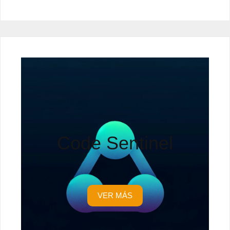
Code Sentinel
VER MÁS