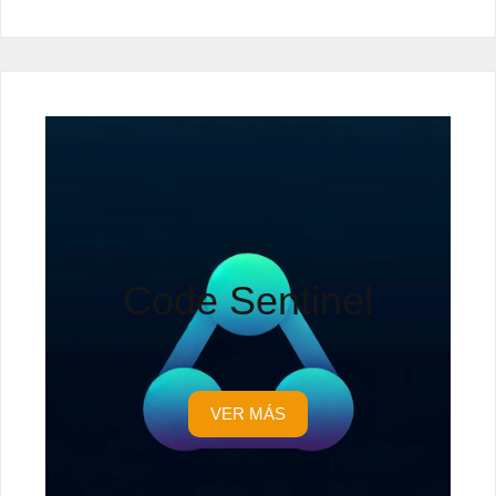
Code Sentinel
VER MÁS