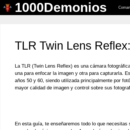
1000Demonios
Saltar
Comand
al
contenido
TLR Twin Lens Reflex:
La TLR (Twin Lens Reflex) es una cámara fotográfic
una para enfocar la imagen y otra para capturarla. E
años 50 y 60, siendo utilizada principalmente por fo
mayor calidad de imagen y control sobre sus fotograf
En esta guía, te enseñaremos todo lo que necesitas