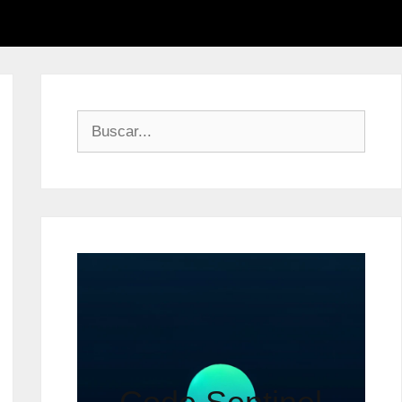
Buscar: