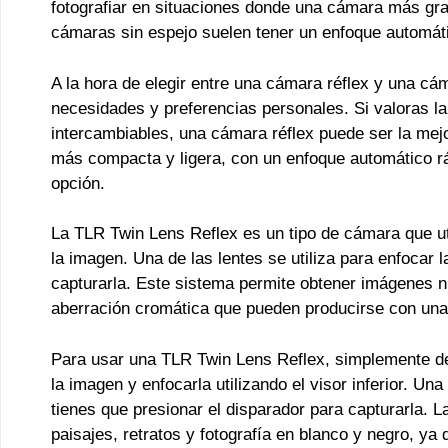
fotografiar en situaciones donde una cámara más gr
cámaras sin espejo suelen tener un enfoque automáti
A la hora de elegir entre una cámara réflex y una cá
necesidades y preferencias personales. Si valoras la 
intercambiables, una cámara réflex puede ser la mejo
más compacta y ligera, con un enfoque automático rá
opción.
La TLR Twin Lens Reflex es un tipo de cámara que ut
la imagen. Una de las lentes se utiliza para enfocar l
capturarla. Este sistema permite obtener imágenes níti
aberración cromática que pueden producirse con una 
Para usar una TLR Twin Lens Reflex, simplemente de
la imagen y enfocarla utilizando el visor inferior. Un
tienes que presionar el disparador para capturarla. L
paisajes, retratos y fotografía en blanco y negro, y