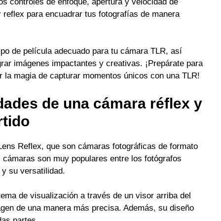
s controles de enfoque, apertura y velocidad de
r reflex para encuadrar tus fotografías de manera
ipo de película adecuado para tu cámara TLR, así
rar imágenes impactantes y creativas. ¡Prepárate para
ivir la magia de capturar momentos únicos con una TLR!
idades de una cámara réflex y
tido
Lens Reflex, que son cámaras fotográficas de formato
 cámaras son muy populares entre los fotógrafos
y su versatilidad.
ema de visualización a través de un visor arriba del
magen de una manera más precisa. Además, su diseño
das partes.