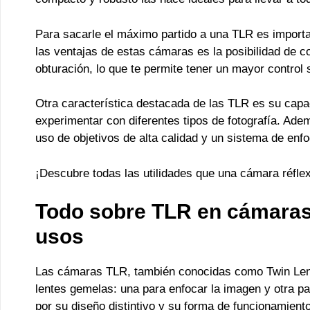
Para sacarle el máximo partido a una TLR es importa
las ventajas de estas cámaras es la posibilidad de c
obturación, lo que te permite tener un mayor control 
Otra característica destacada de las TLR es su capac
experimentar con diferentes tipos de fotografía. Ade
uso de objetivos de alta calidad y un sistema de enf
¡Descubre todas las utilidades que una cámara réflex
Todo sobre TLR en cámaras:
usos
Las cámaras TLR, también conocidas como Twin Lens
lentes gemelas: una para enfocar la imagen y otra pa
por su diseño distintivo y su forma de funcionamiento