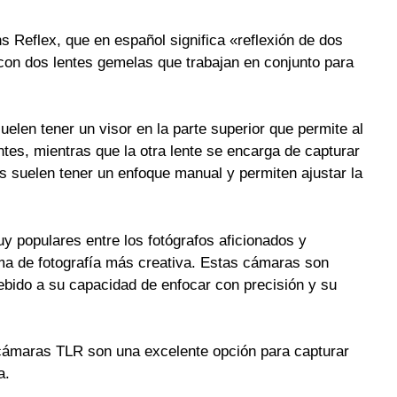
 Reflex, que en español significa «reflexión de dos
con dos lentes gemelas que trabajan en conjunto para
len tener un visor en la parte superior que permite al
ntes, mientras que la otra lente se encarga de capturar
as suelen tener un enfoque manual y permiten ajustar la
populares entre los fotógrafos aficionados y
rma de fotografía más creativa. Estas cámaras son
 debido a su capacidad de enfocar con precisión y su
 cámaras TLR son una excelente opción para capturar
a.