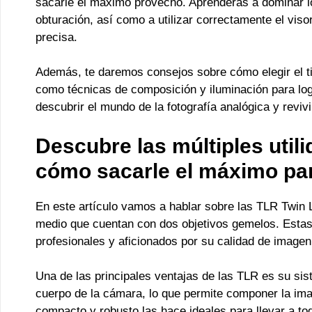
sacarle el máximo provecho. Aprenderás a dominar lo
obturación, así como a utilizar correctamente el viso
precisa.
Además, te daremos consejos sobre cómo elegir el t
como técnicas de composición y iluminación para log
descubrir el mundo de la fotografía analógica y rev
Descubre las múltiples util
cómo sacarle el máximo par
En este artículo vamos a hablar sobre las TLR Twin 
medio que cuentan con dos objetivos gemelos. Estas
profesionales y aficionados por su calidad de imagen 
Una de las principales ventajas de las TLR es su sist
cuerpo de la cámara, lo que permite componer la i
compacto y robusto las hace ideales para llevar a to