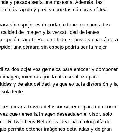
ande y pesada sería una molestia. Además, las
co más rápido y preciso que las cámaras réflex.
mara sin espejo, es importante tener en cuenta tus
calidad de imagen y la versatilidad de lentes
r opción para ti. Por otro lado, si buscas una cámara
pido, una cámara sin espejo podría ser la mejor
iliza dos objetivos gemelos para enfocar y componer
a imagen, mientras que la otra se utiliza para
das y de alta calidad, ya que evita la distorsión y la
sola lente.
bes mirar a través del visor superior para componer
a vez que tienes la imagen deseada en el visor, solo
a TLR Twin Lens Reflex es ideal para fotografía de
a que permite obtener imágenes detalladas y de gran