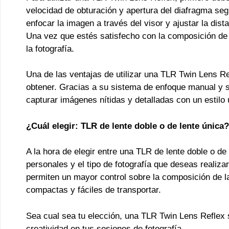
velocidad de obturación y apertura del diafragma se
enfocar la imagen a través del visor y ajustar la dista
Una vez que estés satisfecho con la composición de 
la fotografía.
Una de las ventajas de utilizar una TLR Twin Lens R
obtener. Gracias a su sistema de enfoque manual y s
capturar imágenes nítidas y detalladas con un estilo 
¿Cuál elegir: TLR de lente doble o de lente única?
A la hora de elegir entre una TLR de lente doble o de
personales y el tipo de fotografía que deseas realiza
permiten un mayor control sobre la composición de l
compactas y fáciles de transportar.
Sea cual sea tu elección, una TLR Twin Lens Reflex 
creatividad en tus sesiones de fotografía.