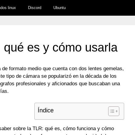
os linux
Discord
Ubuntu
 qué es y cómo usarla
a de formato medio que cuenta con dos lentes gemelas,
ste tipo de cámara se popularizó en la década de los
tógrafos profesionales y aficionados que buscaban una
ías.
Índice
 saber sobre la TLR: qué es, cómo funciona y cómo