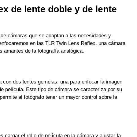
x de lente doble y de lente
os de cámaras que se adaptan a las necesidades y
os enfocaremos en las TLR Twin Lens Reflex, una cámara
s amantes de la fotografía analógica.
 con dos lentes gemelas: una para enfocar la imagen
 de película. Este tipo de cámara se caracteriza por su
ermite al fotógrafo tener un mayor control sobre la
 cargar el rollo de película en la cámara y ajustar la