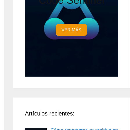
Code Sentinel
VER MÁS
Artículos recientes: