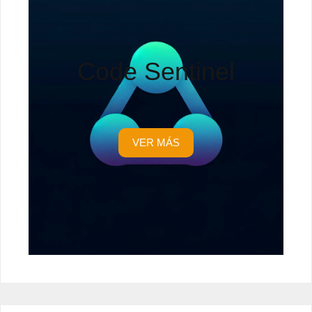
Code Sentinel
VER MÁS