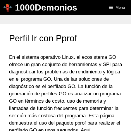
Saltar
1000Demonios
Menú
al
contenido
Perfil Ir con Pprof
En el sistema operativo Linux, el ecosistema GO
ofrece un gran conjunto de herramientas y SPI para
diagnosticar los problemas de rendimiento y lógica
en el programa GO. Una de las soluciones de
diagnóstico es el perfilado GO. La función de la
generación de perfiles GO es analizar un programa
GO en términos de costo, uso de memoria y
llamadas de función frecuentes para determinar la
sección más costosa del programa. Esta página
demuestra el uso del paquete pprof para realizar el
perfilado GO en unos segundos. Aquí,