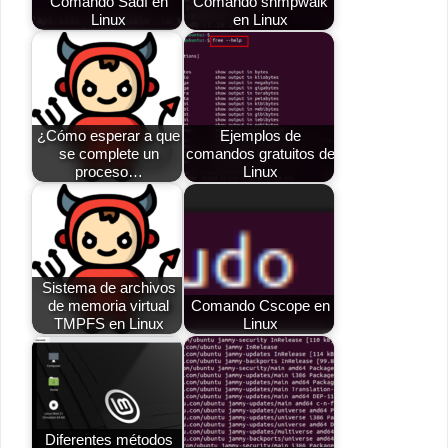
Comando Sadf en
Comando snmpwalk
Linux
en Linux
¿Cómo esperar a que
Ejemplos de
se complete un
comandos gratuitos de
proceso…
Linux
Sistema de archivos
de memoria virtual
Comando Cscope en
TMPFS en Linux
Linux
Diferentes métodos