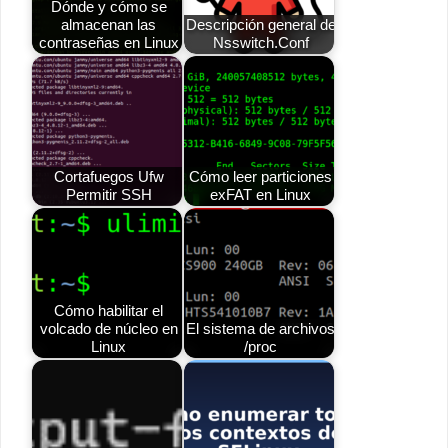
Dónde y cómo se
almacenan las
Descripción general de
contraseñas en Linux
Nsswitch.Conf
Cortafuegos Ufw
Cómo leer particiones
Permitir SSH
exFAT en Linux
Cómo habilitar el
volcado de núcleo en
El sistema de archivos
Linux
/proc