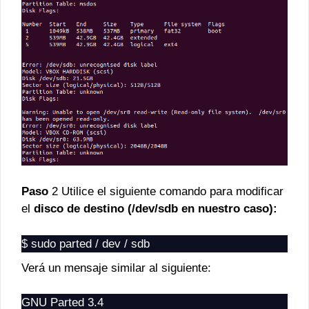
Paso
2 Utilice el siguiente comando para modificar
el
disco de destino (/dev/sdb en nuestro caso):
$ sudo parted / dev / sdb
Verá un mensaje similar al siguiente:
GNU Parted 3.4