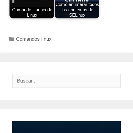
Cómo enumerar todos
Comando Uuencode
los contextos de
Linux
SELinux
Categorías
Comandos linux
Buscar: