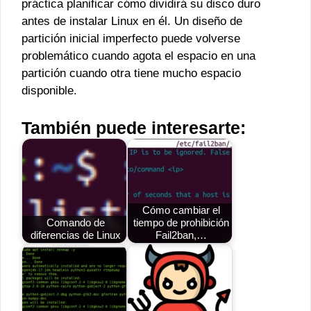
práctica planificar cómo dividirá su disco duro
antes de instalar Linux en él. Un diseño de
partición inicial imperfecto puede volverse
problemático cuando agota el espacio en una
partición cuando otra tiene mucho espacio
disponible.
También puede interesarte:
Cómo cambiar el
Comando de
tiempo de prohibición
diferencias de Linux
Fail2ban,…