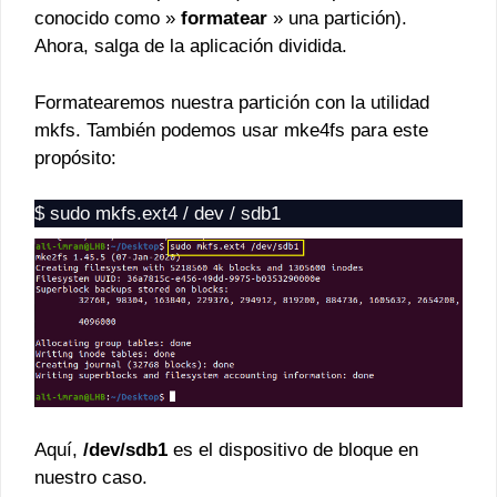
conocido como »
formatear
» una partición).
Ahora, salga de la aplicación dividida.
Formatearemos nuestra partición con la utilidad
mkfs. También podemos usar mke4fs para este
propósito:
$ sudo mkfs.ext4 / dev / sdb1
Aquí,
/dev/sdb1
es el dispositivo de bloque en
nuestro caso.