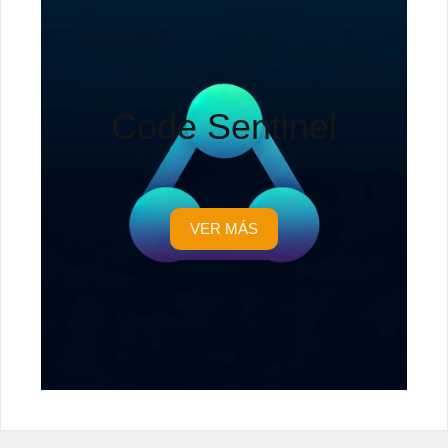
Code Sentinel
VER MÁS