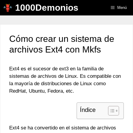
Saltar
1000Demonios
Menú
al
contenido
Cómo crear un sistema de
archivos Ext4 con Mkfs
Ext4 es el sucesor de ext3 en la familia de
sistemas de archivos de Linux. Es compatible con
la mayoría de distribuciones de Linux como
RedHat, Ubuntu, Fedora, etc.
Índice
Ext4 se ha convertido en el sistema de archivos