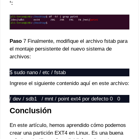
‘:
Paso
7 Finalmente, modifique el archivo fstab para
el montaje persistente del nuevo sistema de
archivos:
$ sudo nano / etc / fstab
Ingrese el siguiente contenido aquí en este archivo:
/ dev / sdb1 / mnt / point ext4 por defecto 0 0
Conclusión
En este artículo, hemos aprendido cómo podemos
crear una partición EXT4 en Linux. Es una buena