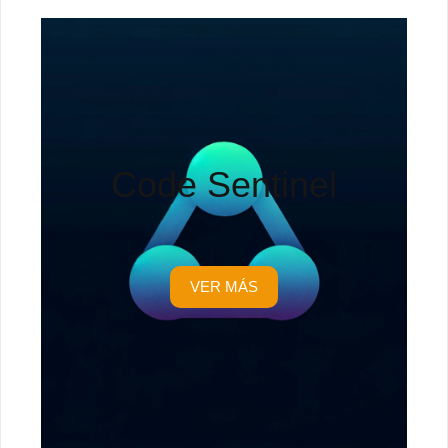
Code Sentinel
VER MÁS