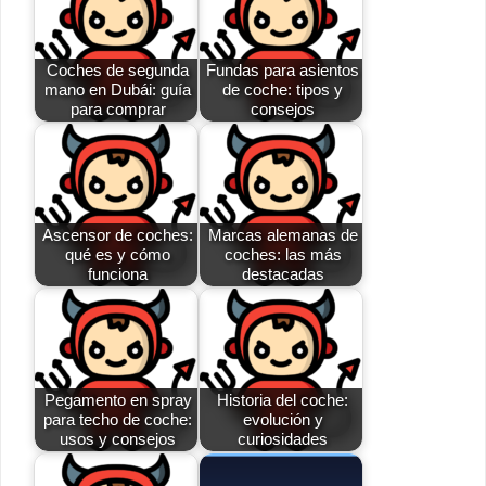
Coches de segunda
Fundas para asientos
mano en Dubái: guía
de coche: tipos y
para comprar
consejos
Ascensor de coches:
Marcas alemanas de
qué es y cómo
coches: las más
funciona
destacadas
Pegamento en spray
Historia del coche:
para techo de coche:
evolución y
usos y consejos
curiosidades