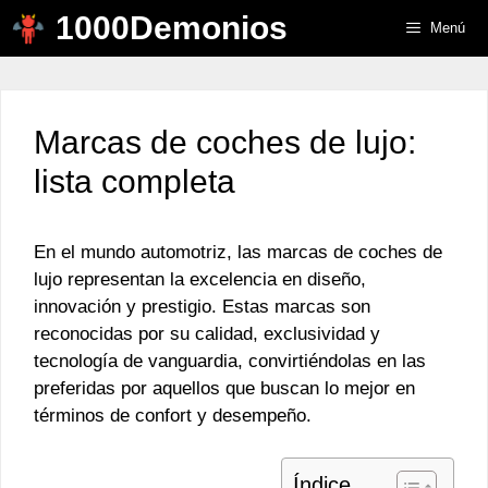
Saltar
1000Demonios
Menú
al
contenido
Marcas de coches de lujo:
lista completa
En el mundo automotriz, las marcas de coches de
lujo representan la excelencia en diseño,
innovación y prestigio. Estas marcas son
reconocidas por su calidad, exclusividad y
tecnología de vanguardia, convirtiéndolas en las
preferidas por aquellos que buscan lo mejor en
términos de confort y desempeño.
Índice