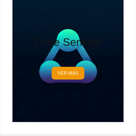
Code Sentinel
VER MÁS