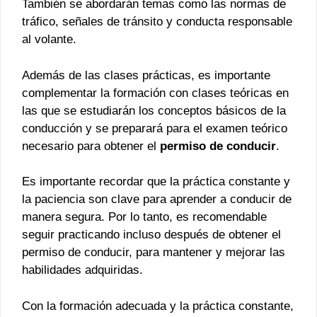
También se abordarán temas como las normas de
tráfico, señales de tránsito y conducta responsable
al volante.
Además de las clases prácticas, es importante
complementar la formación con clases teóricas en
las que se estudiarán los conceptos básicos de la
conducción y se preparará para el examen teórico
necesario para obtener el
permiso de conducir
.
Es importante recordar que la práctica constante y
la paciencia son clave para aprender a conducir de
manera segura. Por lo tanto, es recomendable
seguir practicando incluso después de obtener el
permiso de conducir, para mantener y mejorar las
habilidades adquiridas.
Con la formación adecuada y la práctica constante,