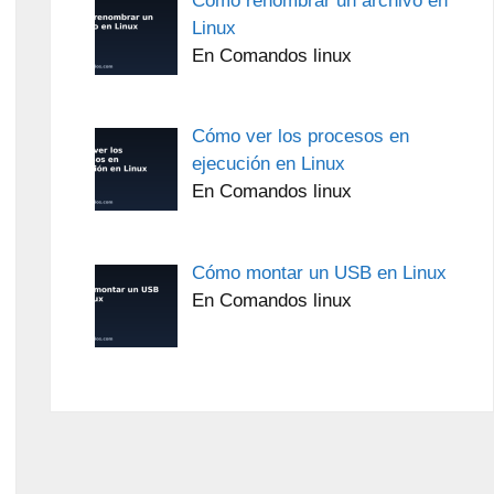
Cómo renombrar un archivo en
Linux
En Comandos linux
Cómo ver los procesos en
ejecución en Linux
En Comandos linux
Cómo montar un USB en Linux
En Comandos linux