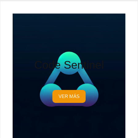
Code Sentinel
VER MÁS