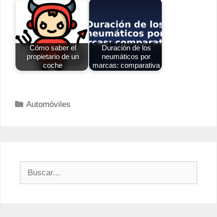
Cómo saber el
Duración de los
propietario de un
neumáticos por
coche
marcas: comparativa
Categorías
Automóviles
Buscar: