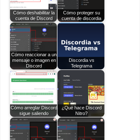
Cómo deshabilitar la
Cómo proteger su
cuenta de Discord
cuenta de discordia
Cómo reaccionar a un
mensaje o imagen en
Discordia vs
Discord
Telegrama
Cómo arreglar Discord
¿Qué hace Discord
sigue saliendo
Nitro?