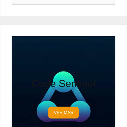
Code Sentinel
VER MÁS