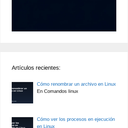
Artículos recientes:
Cómo renombrar un archivo en Linux
En Comandos linux
Cómo ver los procesos en ejecución
en Linux