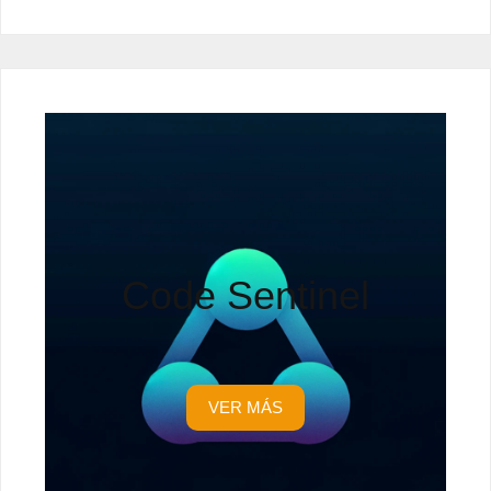
Code Sentinel
VER MÁS