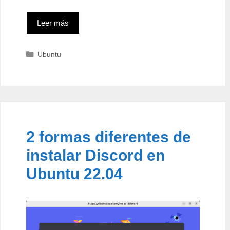
Leer más
Categorías
Ubuntu
2 formas diferentes de
instalar Discord en
Ubuntu 22.04