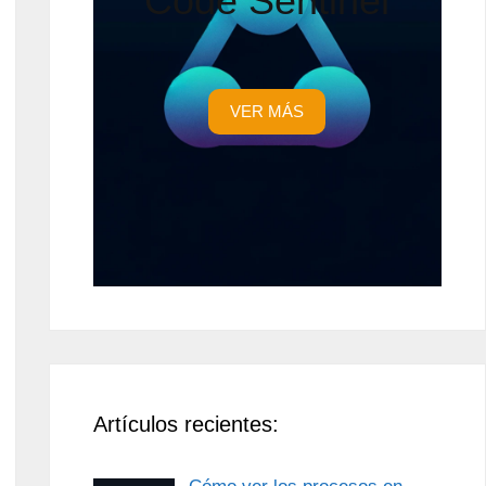
Code Sentinel
VER MÁS
Artículos recientes: