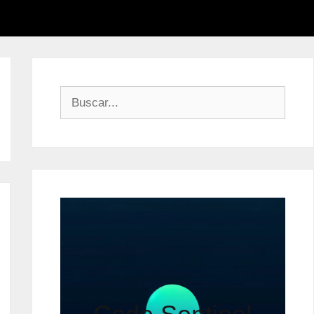
Buscar: