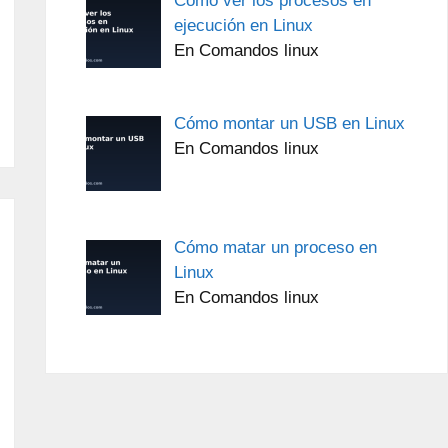
Cómo ver los procesos en
ejecución en Linux
En Comandos linux
Cómo montar un USB en Linux
En Comandos linux
Cómo matar un proceso en
Linux
En Comandos linux