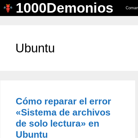
1000Demonios
Saltar
Comand
al
contenido
Ubuntu
Cómo reparar el error
«Sistema de archivos
de solo lectura» en
Ubuntu