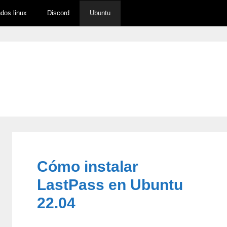
os linux
Discord
Ubuntu
Cómo instalar
LastPass en Ubuntu
22.04