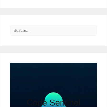
Buscar:
Code Sentinel