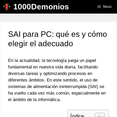
Saltar
1000Demonios
Menú
al
contenido
SAI para PC: qué es y cómo
elegir el adecuado
En la actualidad, la tecnología juega un papel
fundamental en nuestra vida diaria, facilitando
diversas tareas y optimizando procesos en
diferentes ámbitos. En este sentido, el uso de
sistemas de alimentación ininterrumpida (SAI) se
ha vuelto cada vez más común, especialmente en
el ámbito de la informática.
Índice