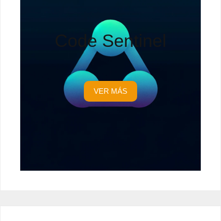
Code Sentinel
VER MÁS