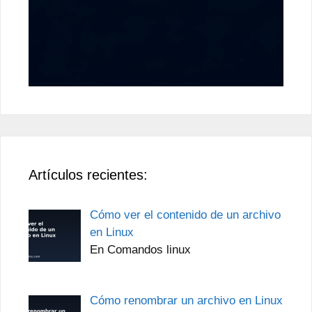
Artículos recientes:
Cómo ver el contenido de un archivo
en Linux
En Comandos linux
Cómo renombrar un archivo en Linux