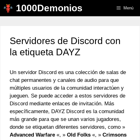
Saltar
1000Demonios
Menú
al
contenido
Servidores de Discord con
la etiqueta DAYZ
Un servidor Discord es una colección de salas de
chat permanentes y canales de audio para que
múltiples usuarios de la comunidad interactúen y
jueguen. Se puede acceder a estos servidores de
Discord mediante enlaces de invitación. Más
específicamente, DAYZ Discord es la comunidad
más grande para que se unan varios jugadores,
donde se etiquetan diferentes servidores, como »
Advanced Warfare
«, »
Old Folks
«, »
Crimsons