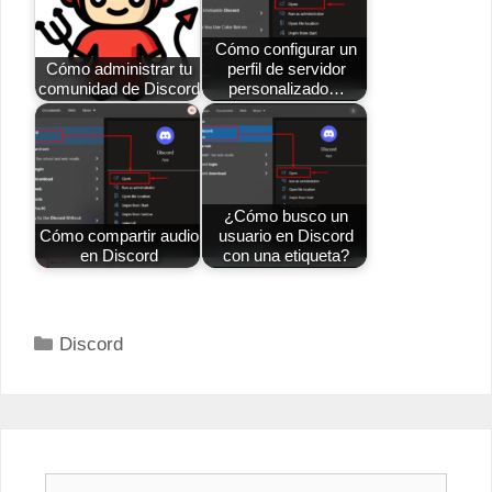
Cómo configurar un
Cómo administrar tu
perfil de servidor
comunidad de Discord
personalizado…
¿Cómo busco un
Cómo compartir audio
usuario en Discord
en Discord
con una etiqueta?
Categorías
Discord
Buscar: