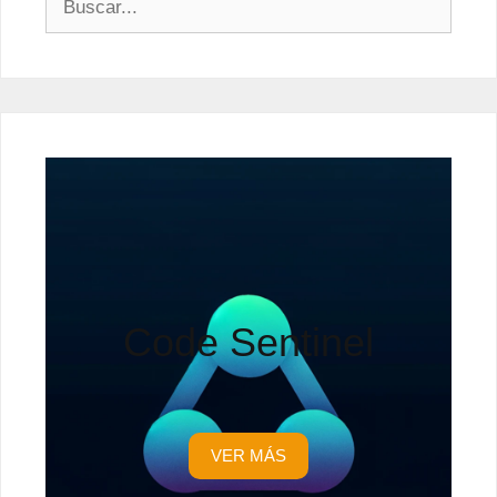
Code Sentinel
VER MÁS