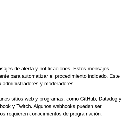
sajes de alerta y notificaciones. Estos mensajes
mente para automatizar el procedimiento indicado. Este
ra administradores y moderadores.
unos sitios web y programas, como GitHub, Datadog y
ebook y Twitch. Algunos webhooks pueden ser
tros requieren conocimientos de programación.