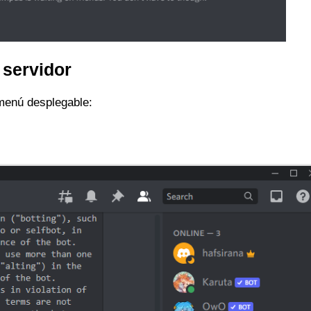
 servidor
 menú desplegable: