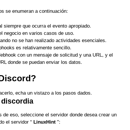
los se enumeran a continuación:
 siempre que ocurra el evento apropiado.
 el negocio en varios casos de uso.
ndo no se han realizado actividades esenciales.
hooks es relativamente sencillo.
Webhook con un mensaje de solicitud y una URL, y el
URL donde se puedan enviar los datos.
Discord?
acerlo, echa un vistazo a los pasos dados.
 discordia
s de eso, seleccione el servidor donde desea crear un
o el servidor “
LinuxHint
”: