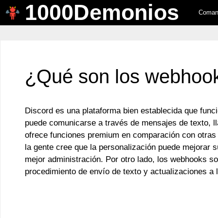
1000Demonios
Saltar
Comand
al
contenido
¿Qué son los webhook
Discord es una plataforma bien establecida que func
puede comunicarse a través de mensajes de texto, l
ofrece funciones premium en comparación con otras 
la gente cree que la personalización puede mejorar s
mejor administración. Por otro lado, los webhooks so
procedimiento de envío de texto y actualizaciones a 