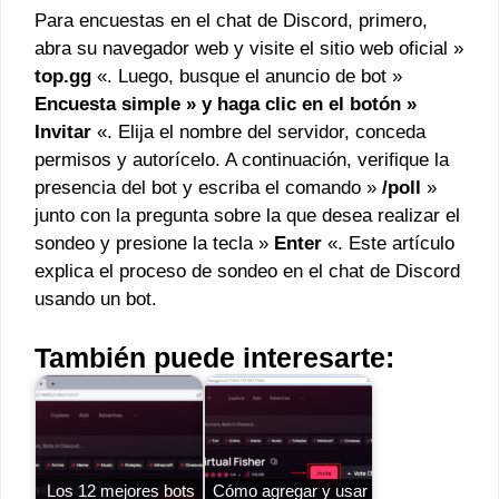
Para encuestas en el chat de Discord, primero,
abra su navegador web y visite el sitio web oficial »
top.gg
«. Luego, busque el anuncio de bot »
Encuesta simple » y haga clic en el botón »
Invitar
«. Elija el nombre del servidor, conceda
permisos y autorícelo. A continuación, verifique la
presencia del bot y escriba el comando »
/poll
»
junto con la pregunta sobre la que desea realizar el
sondeo y presione la tecla »
Enter
«. Este artículo
explica el proceso de sondeo en el chat de Discord
usando un bot.
También puede interesarte:
Los 12 mejores bots
Cómo agregar y usar