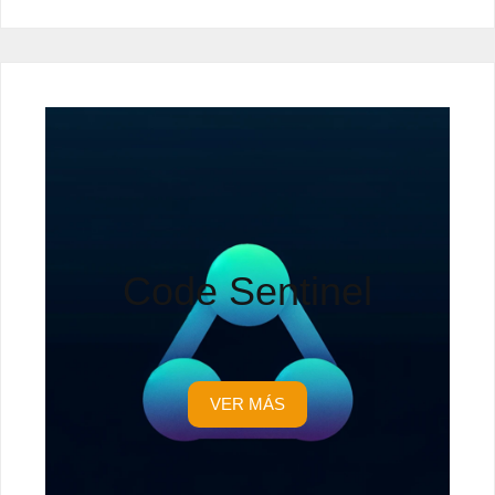
Code Sentinel
VER MÁS