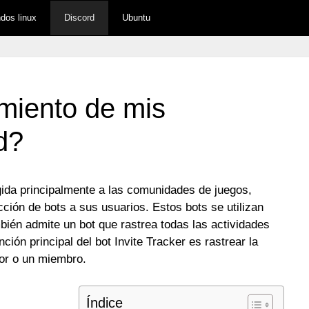
os linux
Discord
Ubuntu
miento de mis
d?
igida principalmente a las comunidades de juegos,
ción de bots a sus usuarios. Estos bots se utilizan
bién admite un bot que rastrea todas las actividades
nción principal del bot Invite Tracker es rastrear la
or o un miembro.
Índice