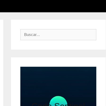
Buscar: