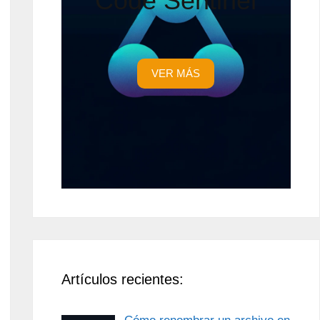
Code Sentinel
VER MÁS
Artículos recientes: