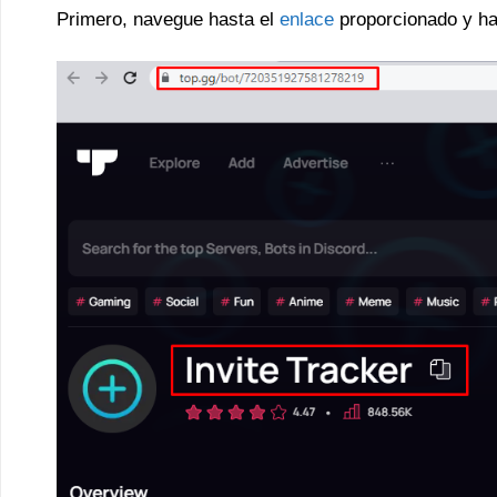
Primero, navegue hasta el
enlace
proporcionado y ha