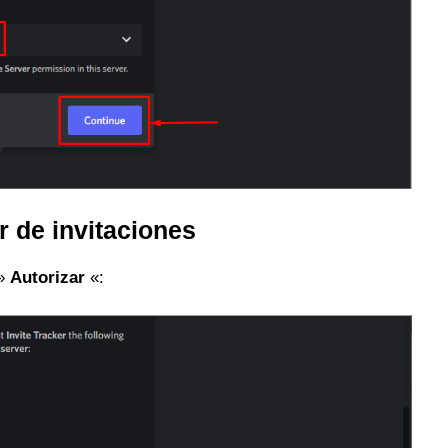
r de invitaciones
 »
Autorizar
«: