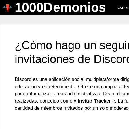
1000Demonios
Saltar
Comand
al
contenido
¿Cómo hago un segui
invitaciones de Discor
Discord es una aplicación social multiplataforma dir
educación y entretenimiento. Ofrece una amplia colec
para automatizar tareas administrativas. Discord tam
realizadas, conocido como »
Invitar Tracker
«. La fu
cantidad de miembros invitados por un solo moderad