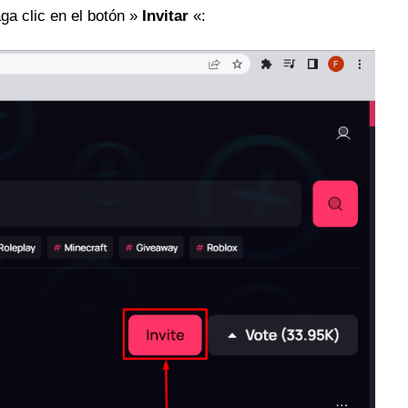
ga clic en el botón »
Invitar
«: