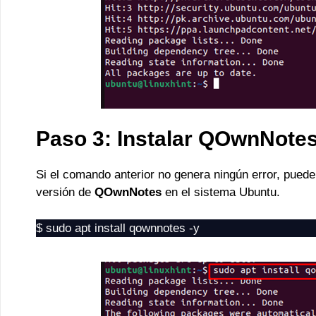
Paso 3: Instalar QOwnNote
Si el comando anterior no genera ningún error, puede 
versión de
QOwnNotes
en el sistema Ubuntu.
$ sudo apt install qownnotes -y