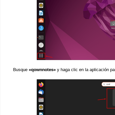
Busque
«qownnotes»
y haga clic en la aplicación par