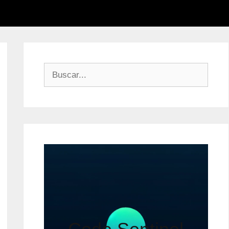
Buscar: