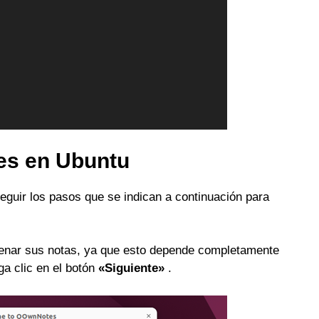
es en Ubuntu
eguir los pasos que se indican a continuación para
enar sus notas, ya que esto depende completamente
ga clic en el botón
«Siguiente»
.