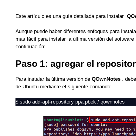
Este artículo es una guía detallada para instalar
QO
Aunque puede haber diferentes enfoques para instal
más fácil para instalar la última versión del softwa
continuación:
Paso 1: agregar el reposit
Para instalar la última versión de
QOwnNotes
, debe 
de Ubuntu mediante el siguiente comando:
$ sudo add-apt-repository ppa:pbek / qownnotes