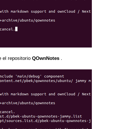
 el repositorio
QOwnNotes
.