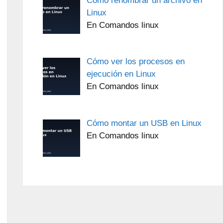
Cómo renombrar un archivo en
Linux
En Comandos linux
Cómo ver los procesos en
ejecución en Linux
En Comandos linux
Cómo montar un USB en Linux
En Comandos linux