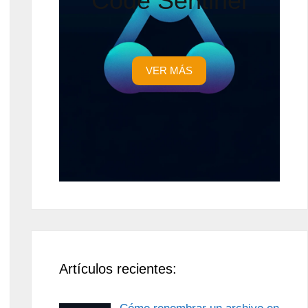
Code Sentinel
VER MÁS
Artículos recientes: