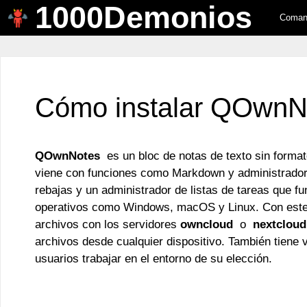
1000Demonios
Saltar
Comand
al
contenido
Cómo instalar QOwnN
QOwnNotes
es un bloc de notas de texto sin format
viene con funciones como Markdown y administrador d
rebajas y un administrador de listas de tareas que f
operativos como Windows, macOS y Linux. Con este b
archivos con los servidores
owncloud
o
nextcloud
archivos desde cualquier dispositivo. También tiene 
usuarios trabajar en el entorno de su elección.