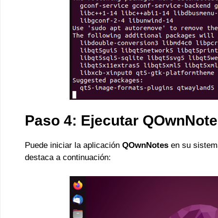
Paso 4: Ejecutar QOwnNot
Puede iniciar la aplicación
QOwnNotes
en su sistema
destaca a continuación: