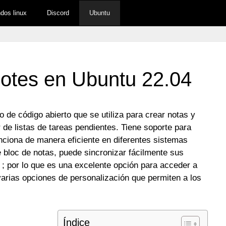
os linux
Discord
Ubuntu
otes en Ubuntu 22.04
o de código abierto que se utiliza para crear notas y
e listas de tareas pendientes. Tiene soporte para
unciona de manera eficiente en diferentes sistemas
loc de notas, puede sincronizar fácilmente sus
; por lo que es una excelente opción para acceder a
varias opciones de personalización que permiten a los
Índice