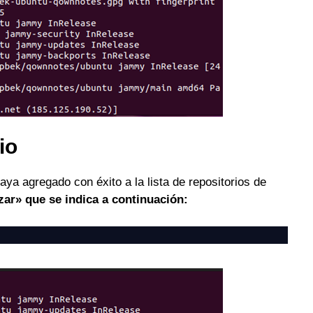
io
aya agregado con éxito a la lista de repositorios de
zar» que se indica a continuación: