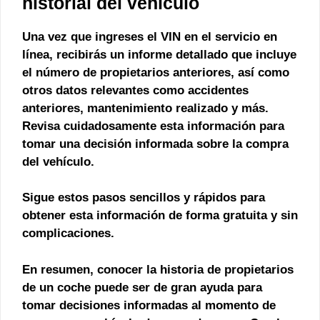
historial del vehículo
Una vez que ingreses el VIN en el servicio en
línea, recibirás un informe detallado que incluye
el número de propietarios anteriores, así como
otros datos relevantes como accidentes
anteriores, mantenimiento realizado y más.
Revisa cuidadosamente esta información para
tomar una decisión informada sobre la compra
del vehículo.
Sigue estos pasos
sencillos
y
rápidos
para
obtener esta información de forma
gratuita
y sin
complicaciones.
En resumen, conocer la historia de propietarios
de un coche puede ser de gran ayuda para
tomar decisiones informadas al momento de