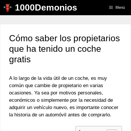
Saltar
1000Demonios
Menú
al
contenido
Cómo saber los propietarios
que ha tenido un coche
gratis
A lo largo de la vida útil de un coche, es muy
común que cambie de propietario en varias
ocasiones. Ya sea por motivos personales,
económicos o simplemente por la necesidad de
adquirir un vehículo nuevo, es importante conocer
la historia de un automóvil antes de comprarlo.