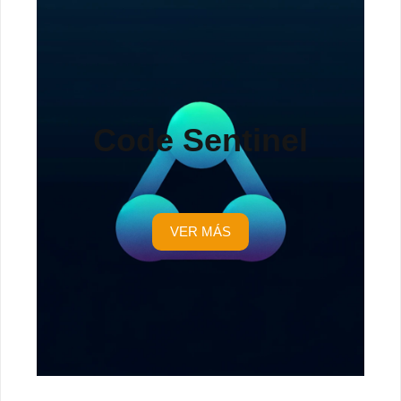
Code Sentinel
VER MÁS