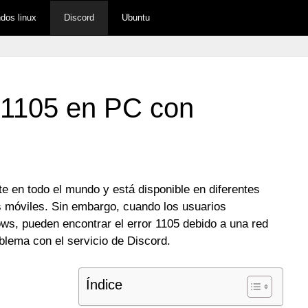
os linux
Discord
Ubuntu
r 1105 en PC con
e en todo el mundo y está disponible en diferentes
s móviles. Sin embargo, cuando los usuarios
ws, pueden encontrar el error 1105 debido a una red
oblema con el servicio de Discord.
Índice