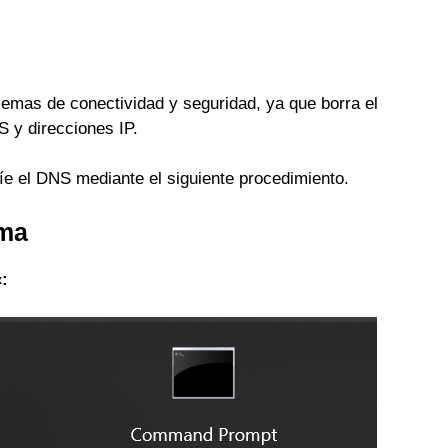
emas de conectividad y seguridad, ya que borra el
S y direcciones IP.
íe el DNS mediante el siguiente procedimiento.
ema
«: