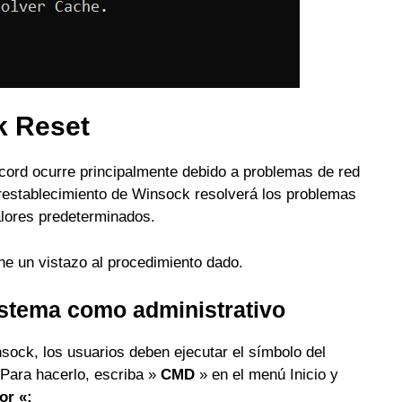
k Reset
scord ocurre principalmente debido a problemas de red
 restablecimiento de Winsock resolverá los problemas
valores predeterminados.
he un vistazo al procedimiento dado.
sistema como administrativo
sock, los usuarios deben ejecutar el símbolo del
 Para hacerlo, escriba »
CMD
» en el menú Inicio y
or «: