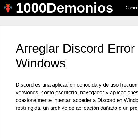
1000Demonios
Saltar
Comand
al
contenido
Arreglar Discord Erro
Windows
Discord es una aplicación conocida y de uso frecuent
versiones, como escritorio, navegador y aplicacione
ocasionalmente intentan acceder a Discord en Windo
restringida, un archivo de aplicación dañado o un pr