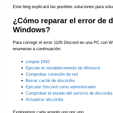
Este blog explicará las posibles soluciones para sol
¿Cómo reparar el error de 
Windows?
Para corregir el error 1105 Discord en una PC con W
enumeran a continuación:
Limpiar DNS
Ejecute el restablecimiento de Winsock
Comprobar conexión de red
Borrar caché de discordia
Ejecutar Discord como administrador
Comprobar el estado del servicio de discordia
Actualizar discordia
Exploremos cada arreglo uno por uno.