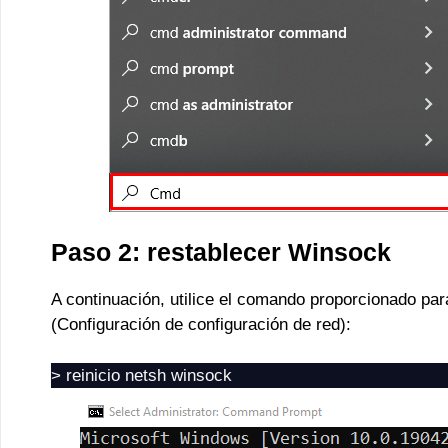
Paso 2: restablecer Winsock
A continuación, utilice el comando proporcionado par
(Configuración de configuración de red):
> reinicio netsh winsock