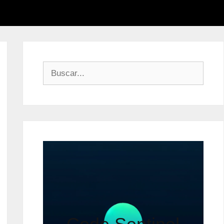
Buscar: