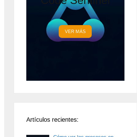
Code Sentinel
VER MÁS
Artículos recientes: