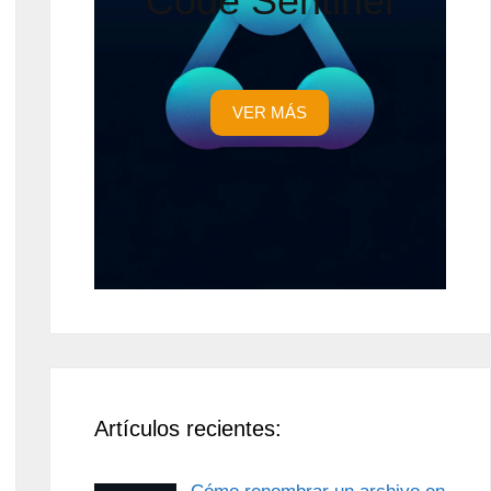
Code Sentinel
VER MÁS
Artículos recientes: