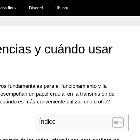
os linux
Discord
Ubuntu
rencias y cuándo usar
vos fundamentales para el funcionamiento y la
desempeñan un papel crucial en la transmisión de
 cuándo es más conveniente utilizar uno u otro?
Índice