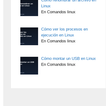
Cómo renombrar un archivo en
Linux
En Comandos linux
Cómo ver los procesos en
ejecución en Linux
En Comandos linux
Cómo montar un USB en Linux
En Comandos linux