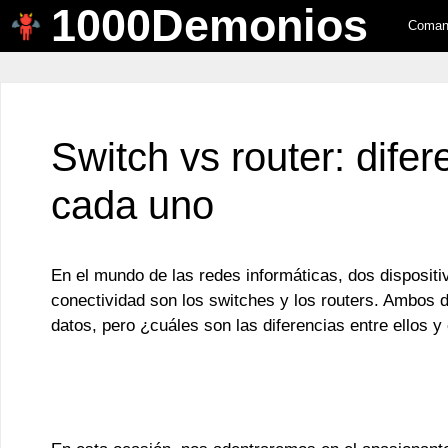
1000Demonios
Saltar
Comand
al
contenido
Switch vs router: dife
cada uno
En el mundo de las redes informáticas, dos dispositi
conectividad son los switches y los routers. Ambos 
datos, pero ¿cuáles son las diferencias entre ellos y