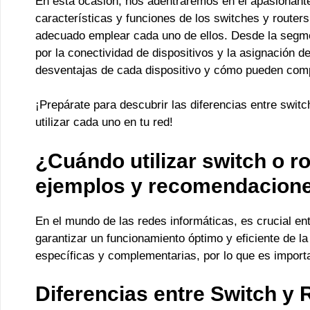
En esta ocasión, nos adentraremos en el apasionante
características y funciones de los switches y router
adecuado emplear cada uno de ellos. Desde la segmen
por la conectividad de dispositivos y la asignación 
desventajas de cada dispositivo y cómo pueden compl
¡Prepárate para descubrir las diferencias entre swi
utilizar cada uno en tu red!
¿Cuándo utilizar switch o r
ejemplos y recomendacion
En el mundo de las redes informáticas, es crucial en
garantizar un funcionamiento óptimo y eficiente de 
específicas y complementarias, por lo que es importa
Diferencias entre Switch y 