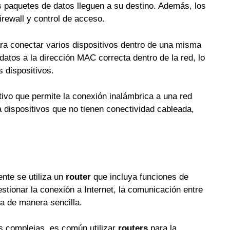
s paquetes de datos lleguen a su destino. Además, los
irewall y control de acceso.
ara conectar varios dispositivos dentro de una misma
 datos a la dirección MAC correcta dentro de la red, lo
 dispositivos.
ivo que permite la conexión inalámbrica a una red
 a dispositivos que no tienen conectividad cableada,
nte se utiliza un
router
que incluya funciones de
stionar la conexión a Internet, la comunicación entre
ca de manera sencilla.
s complejas, es común utilizar
routers
para la