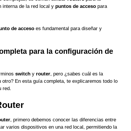
interna de la red local y
puntos de acceso
para
unto de acceso
es fundamental para diseñar y
ompleta para la configuración de
érminos
switch
y
router
, pero ¿sabes cuál es la
 u otro? En esta guía completa, te explicaremos todo lo
 red.
Router
outer
, primero debemos conocer las diferencias entre
r varios dispositivos en una red local, permitiendo la