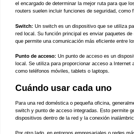
el encargado de determinar la mejor ruta para que lo
routers suelen incluir funciones de seguridad, como f
Switch:
Un switch es un dispositivo que se utiliza p
red local. Su función principal es enviar paquetes de
que permite una comunicación más eficiente entre los
Punto de acceso:
Un punto de acceso es un disposit
local. Se utiliza para proporcionar acceso a Internet
como teléfonos móviles, tablets o laptops.
Cuándo usar cada uno
Para una red doméstica o pequeña oficina, generalme
switch y punto de acceso integradas. Esto permite ge
dispositivos dentro de la red y la conexión inalámbri
Por otro lado, en entornos empresariales o redes má