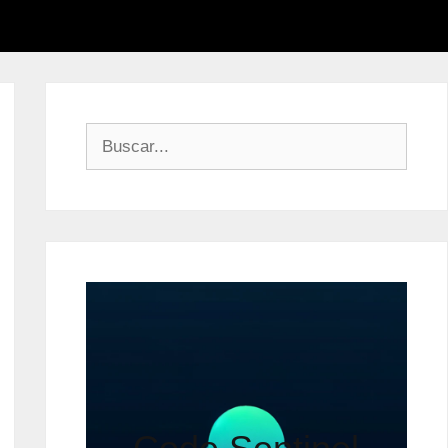
Buscar: