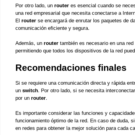
Por otro lado, un
router
es esencial cuando se necesi
una red empresarial que necesita conectarse a Inter
El
router
se encargará de enrutar los paquetes de da
comunicación eficiente y segura.
Además, un
router
también es necesario en una red d
permitiendo que todos los dispositivos de la red pue
Recomendaciones finales
Si se requiere una comunicación directa y rápida entr
un
switch
. Por otro lado, si se necesita interconecta
por un
router
.
Es importante considerar las funciones y capacidade
funcionamiento óptimo de la red. En caso de duda, s
en redes para obtener la mejor solución para cada ca