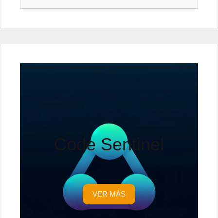
Code Sentinel
VER MÁS