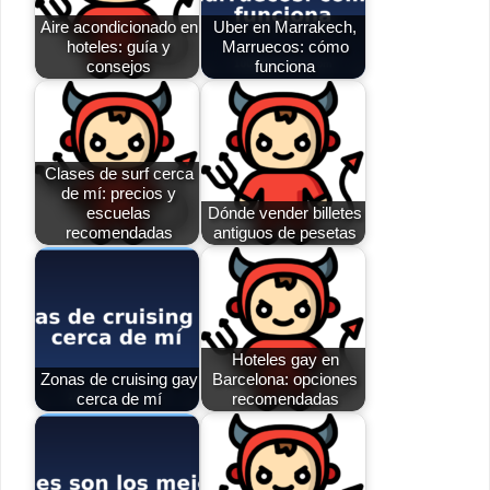
Aire acondicionado en
Uber en Marrakech,
hoteles: guía y
Marruecos: cómo
consejos
funciona
Clases de surf cerca
de mí: precios y
escuelas
Dónde vender billetes
recomendadas
antiguos de pesetas
Hoteles gay en
Zonas de cruising gay
Barcelona: opciones
cerca de mí
recomendadas