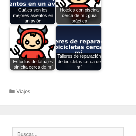
Cuáles son los
Hoteles con piscina
mejores asientos en
cerca de mí: guía
un avión
práctica
Talleres de reparación
Estudios de tatuajes
de bicicletas cerca de
sin cita cerca de mí
mí
Categorías
Viajes
Buscar: