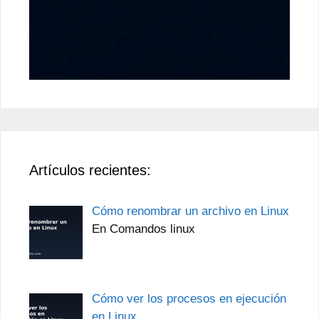
Artículos recientes:
Cómo renombrar un archivo en Linux
En Comandos linux
Cómo ver los procesos en ejecución
en Linux