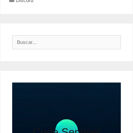
Discord
Buscar:
Code Sentinel