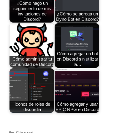
¿Cómo hago un
seguimiento de mis
invitaciones de
¿Cómo se agrega un
Discord?
Dyno Bot en Discord?
Cómo agregar un bot
Cómo administrar tu
en Discord sin utilizar
comunidad de Discord
la…
Iconos de roles de
Cómo agregar y usar
discordia
EPIC RPG en Discord
Categorías