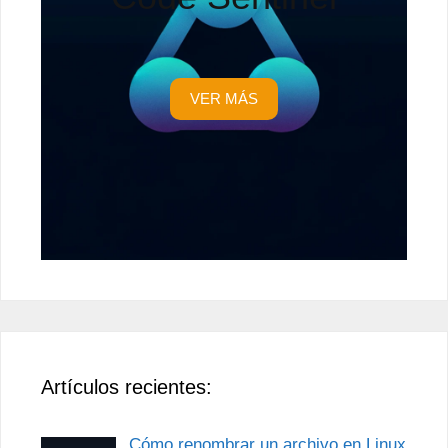
VER MÁS
Artículos recientes:
Cómo renombrar un archivo en Linux