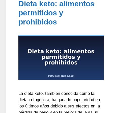
Dieta keto: alimentos
permitidos y
prohibidos
La dieta keto, también conocida como la
dieta cetogénica, ha ganado popularidad en
los últimos años debido a sus efectos en la
pérdida de peso y en la mejora de la salud