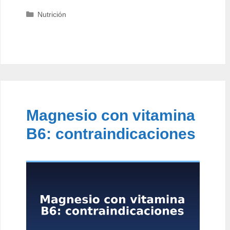
Categorías
Nutrición
Magnesio con vitamina
B6: contraindicaciones