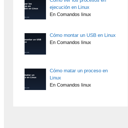
Cómo ver los procesos en
ejecución en Linux
En Comandos linux
Cómo montar un USB en Linux
En Comandos linux
Cómo matar un proceso en
Linux
En Comandos linux