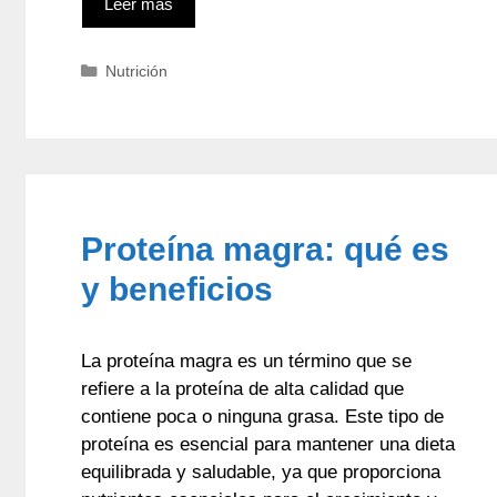
Leer más
Categorías
Nutrición
Proteína magra: qué es
y beneficios
La proteína magra es un término que se
refiere a la proteína de alta calidad que
contiene poca o ninguna grasa. Este tipo de
proteína es esencial para mantener una dieta
equilibrada y saludable, ya que proporciona