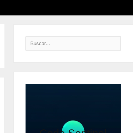
Buscar: