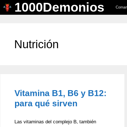
1000Demonios
Saltar
Comand
al
contenido
Nutrición
Vitamina B1, B6 y B12:
para qué sirven
Las vitaminas del complejo B, también