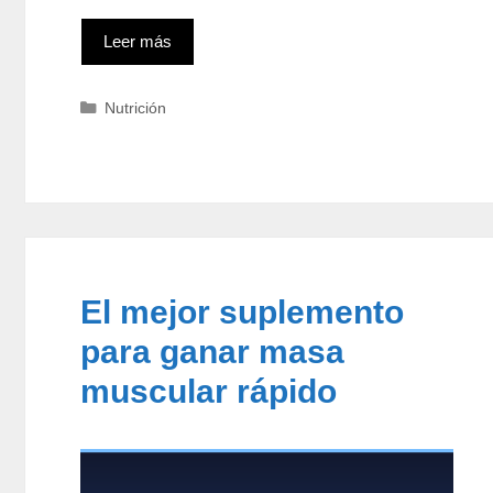
Leer más
Categorías
Nutrición
El mejor suplemento
para ganar masa
muscular rápido