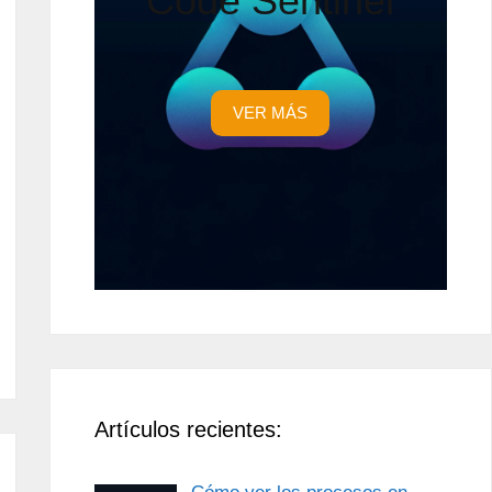
Code Sentinel
VER MÁS
Artículos recientes: