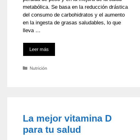
metabólica. Se basa en la reducción drástica
del consumo de carbohidratos y el aumento
en la ingesta de grasas saludables, lo que
lleva …
Leer más
Categorías
Nutrición
La mejor vitamina D
para tu salud