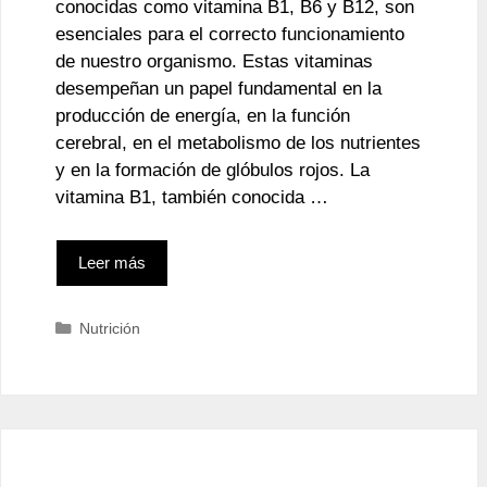
conocidas como vitamina B1, B6 y B12, son
esenciales para el correcto funcionamiento
de nuestro organismo. Estas vitaminas
desempeñan un papel fundamental en la
producción de energía, en la función
cerebral, en el metabolismo de los nutrientes
y en la formación de glóbulos rojos. La
vitamina B1, también conocida …
Leer más
Categorías
Nutrición