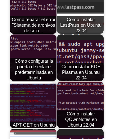
Cómo reparar el error
Cómo instalar
"Sistema de archivos
LastPass en Ubuntu
de solo…
22.04
Cómo configurar la
puerta de enlace
Cómo instalar KDE
predeterminada en
Plasma en Ubuntu
Ubuntu
22.04
Cómo instalar
QOwnNotes en
APT-GET en Ubuntu
Ubuntu 22.04