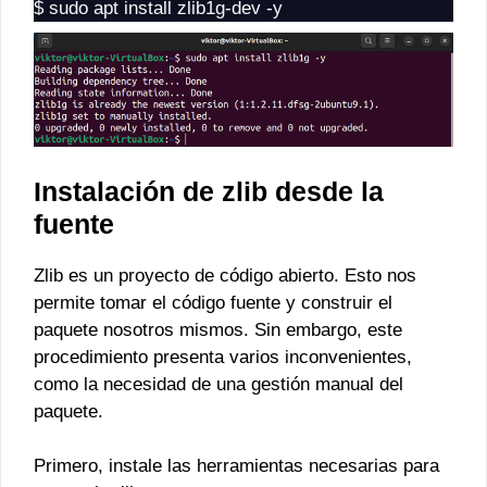
$ sudo apt install zlib1g-dev -y
Instalación de zlib desde la
fuente
Zlib es un proyecto de código abierto. Esto nos
permite tomar el código fuente y construir el
paquete nosotros mismos. Sin embargo, este
procedimiento presenta varios inconvenientes,
como la necesidad de una gestión manual del
paquete.
Primero, instale las herramientas necesarias para