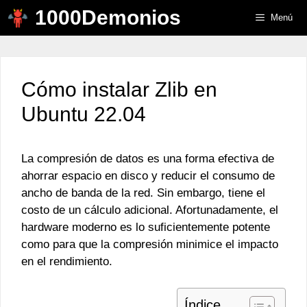
Saltar
1000Demonios
Menú
al
contenido
Cómo instalar Zlib en
Ubuntu 22.04
La compresión de datos es una forma efectiva de
ahorrar espacio en disco y reducir el consumo de
ancho de banda de la red. Sin embargo, tiene el
costo de un cálculo adicional. Afortunadamente, el
hardware moderno es lo suficientemente potente
como para que la compresión minimice el impacto
en el rendimiento.
Índice