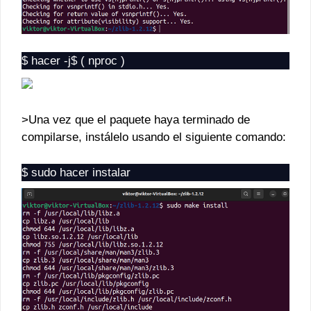
$ hacer -j$ ( nproc )
>Una vez que el paquete haya terminado de
compilarse, instálelo usando el siguiente comando:
$ sudo hacer instalar