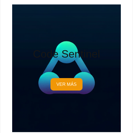
Code Sentinel
VER MÁS