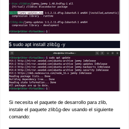
$ sudo apt install zlib1g -y
Si necesita el paquete de desarrollo para zlib,
instale el paquete zlib1g-dev usando el siguiente
comando: