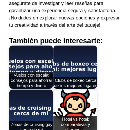
asegúrate de investigar y leer reseñas para
garantizar una experiencia segura y satisfactoria.
¡No dudes en explorar nuevas opciones y expresar
tu creatividad a través del arte del tatuaje!
También puede interesarte:
Vuelos con escala:
consejos para ahorrar
Clubs de boxeo cerca
tiempo y dinero
de mí: mejores lugares
Hotel vs hotel:
Zonas de cruising gay
comparativas y
cerca de mí
diferencias