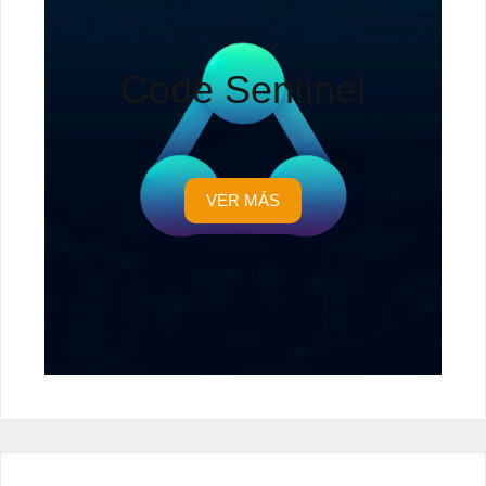
Code Sentinel
VER MÁS