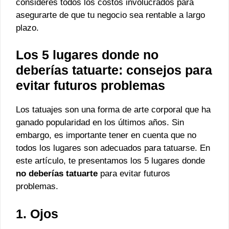
consideres todos los costos involucrados para
asegurarte de que tu negocio sea rentable a largo
plazo.
Los 5 lugares donde no
deberías tatuarte: consejos para
evitar futuros problemas
Los tatuajes son una forma de arte corporal que ha
ganado popularidad en los últimos años. Sin
embargo, es importante tener en cuenta que no
todos los lugares son adecuados para tatuarse. En
este artículo, te presentamos los 5 lugares donde
no deberías tatuarte
para evitar futuros
problemas.
1. Ojos