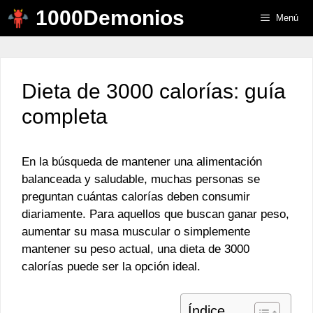
Saltar
1000Demonios
Menú
al
contenido
Dieta de 3000 calorías: guía
completa
En la búsqueda de mantener una alimentación
balanceada y saludable, muchas personas se
preguntan cuántas calorías deben consumir
diariamente. Para aquellos que buscan ganar peso,
aumentar su masa muscular o simplemente
mantener su peso actual, una dieta de 3000
calorías puede ser la opción ideal.
Índice