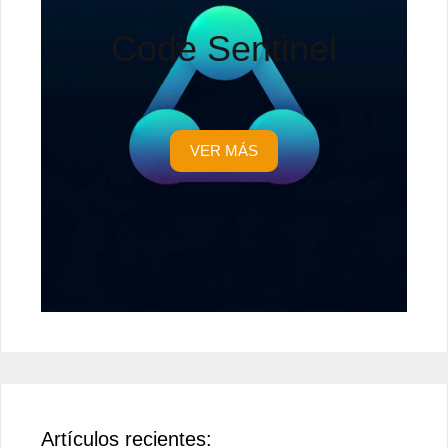
Code Sentinel
VER MÁS
Artículos recientes: