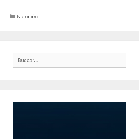
Categorías
Nutrición
Buscar: