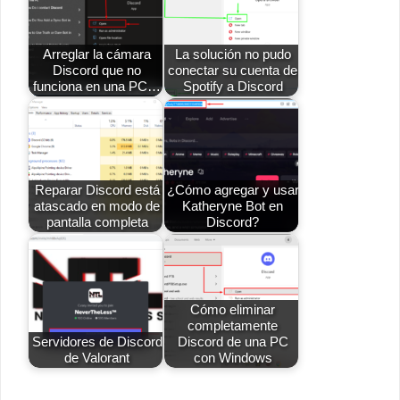
Arreglar la cámara
La solución no pudo
Discord que no
conectar su cuenta de
funciona en una PC…
Spotify a Discord
Reparar Discord está
¿Cómo agregar y usar
atascado en modo de
Katheryne Bot en
pantalla completa
Discord?
Cómo eliminar
completamente
Servidores de Discord
Discord de una PC
de Valorant
con Windows