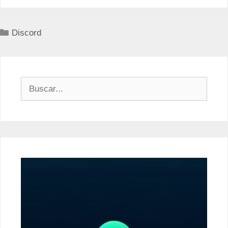
Categorías
Discord
Buscar: