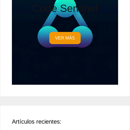
Code Sentinel
VER MÁS
Artículos recientes: