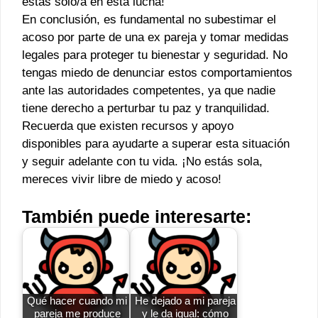
estás solo/a en esta lucha!
En conclusión, es fundamental no subestimar el
acoso por parte de una ex pareja y tomar medidas
legales para proteger tu bienestar y seguridad. No
tengas miedo de denunciar estos comportamientos
ante las autoridades competentes, ya que nadie
tiene derecho a perturbar tu paz y tranquilidad.
Recuerda que existen recursos y apoyo
disponibles para ayudarte a superar esta situación
y seguir adelante con tu vida. ¡No estás sola,
mereces vivir libre de miedo y acoso!
También puede interesarte:
Qué hacer cuando mi
He dejado a mi pareja
pareja me produce
y le da igual: cómo