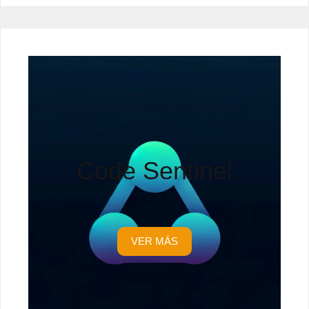
Code Sentinel
VER MÁS