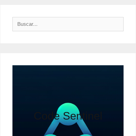
Buscar:
Code Sentinel