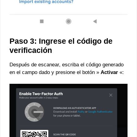
Paso 3: Ingrese el código de
verificación
Después de escanear, escriba el código generado
en el campo dado y presione el botón »
Activar
«: