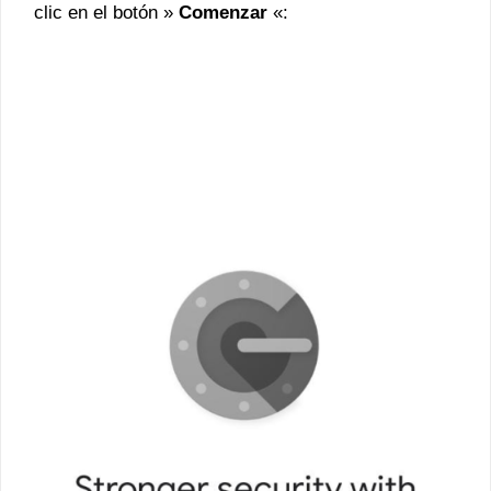
clic en el botón »
Comenzar
«: