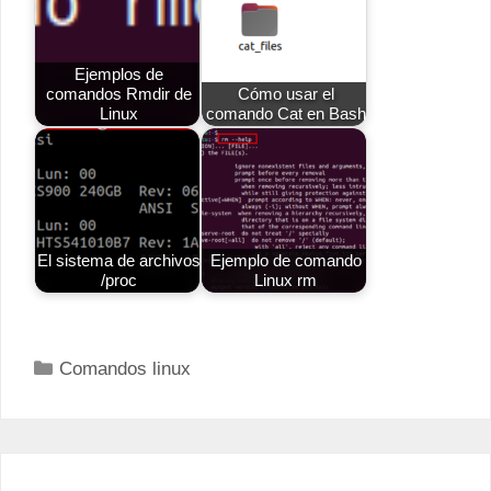
Ejemplos de
comandos Rmdir de
Cómo usar el
Linux
comando Cat en Bash
El sistema de archivos
Ejemplo de comando
/proc
Linux rm
Categorías
Comandos linux