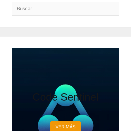
Buscar:
Code Sentinel
VER MÁS