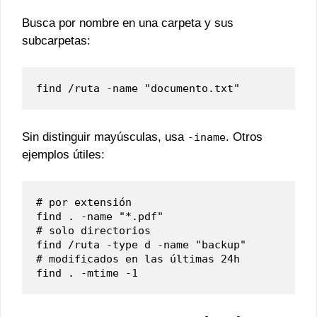
Busca por nombre en una carpeta y sus
subcarpetas:
find /ruta -name "documento.txt"
Sin distinguir mayúsculas, usa
. Otros
-iname
ejemplos útiles:
# por extensión

find . -name "*.pdf"

# solo directorios

find /ruta -type d -name "backup"

# modificados en las últimas 24h

find . -mtime -1