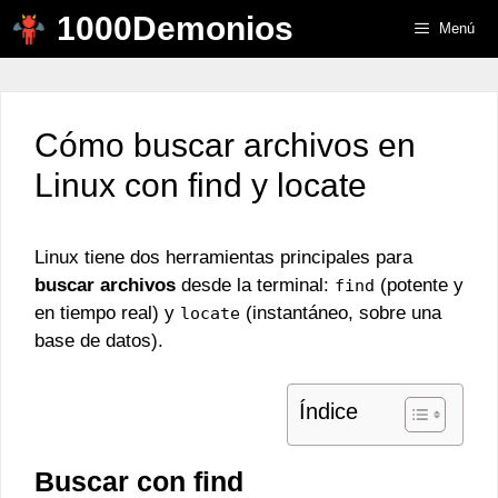
Saltar
1000Demonios
Menú
al
contenido
Cómo buscar archivos en
Linux con find y locate
Linux tiene dos herramientas principales para
buscar archivos
desde la terminal:
(potente y
find
en tiempo real) y
(instantáneo, sobre una
locate
base de datos).
Índice
Buscar con find