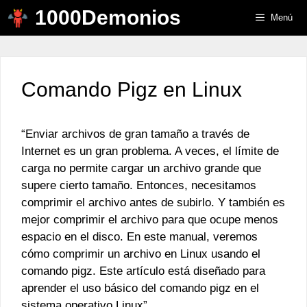
Saltar
1000Demonios
Menú
al
contenido
Comando Pigz en Linux
“Enviar archivos de gran tamaño a través de
Internet es un gran problema. A veces, el límite de
carga no permite cargar un archivo grande que
supere cierto tamaño. Entonces, necesitamos
comprimir el archivo antes de subirlo. Y también es
mejor comprimir el archivo para que ocupe menos
espacio en el disco. En este manual, veremos
cómo comprimir un archivo en Linux usando el
comando pigz. Este artículo está diseñado para
aprender el uso básico del comando pigz en el
sistema operativo Linux”.