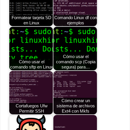
Formatear tarjeta SD
Comando Linux df con
en Linux
ejemplos
Cómo usar el
Cómo usar el
comando scp (Copia
comando sftp en Linux
segura) para…
Cómo crear un
Cortafuegos Ufw
sistema de archivos
Permitir SSH
Ext4 con Mkfs