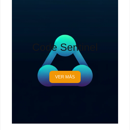
Code Sentinel
VER MÁS