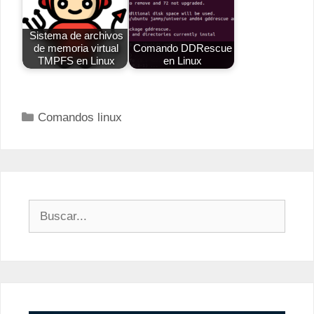
Sistema de archivos
de memoria virtual
Comando DDRescue
TMPFS en Linux
en Linux
Categorías
Comandos linux
Buscar: