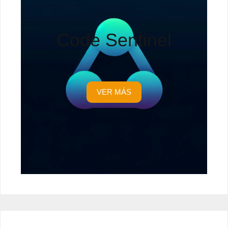
Code Sentinel
VER MÁS