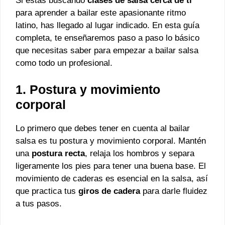
Si estás buscando
clases de salsa cerca de ti
para aprender a bailar este apasionante ritmo
latino, has llegado al lugar indicado. En esta guía
completa, te enseñaremos paso a paso lo básico
que necesitas saber para empezar a bailar salsa
como todo un profesional.
1. Postura y movimiento
corporal
Lo primero que debes tener en cuenta al bailar
salsa es tu postura y movimiento corporal. Mantén
una
postura recta
, relaja los hombros y separa
ligeramente los pies para tener una buena base. El
movimiento de caderas es esencial en la salsa, así
que practica tus
giros de cadera
para darle fluidez
a tus pasos.