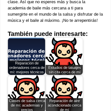
clase. Así que no esperes más y busca la
academia de baile más cercana a ti para
sumergirte en el mundo de la salsa y disfrutar de la
música y el baile al máximo. ¡No te arrepentirás!
También puede interesarte:
Reparación de
ordenadores cerca de
Estudios de tatuajes
mí: mejores técnicos
sin cita cerca de mí
Clases de salsa cerca
Reparación de aire
de mí: academias y
acondicionado cerca
precios
de mí