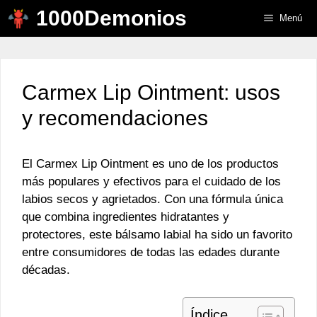
Saltar
1000Demonios
Menú
al
contenido
Carmex Lip Ointment: usos
y recomendaciones
El Carmex Lip Ointment es uno de los productos
más populares y efectivos para el cuidado de los
labios secos y agrietados. Con una fórmula única
que combina ingredientes hidratantes y
protectores, este bálsamo labial ha sido un favorito
entre consumidores de todas las edades durante
décadas.
Índice