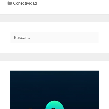
Categorías
Conectividad
Buscar: