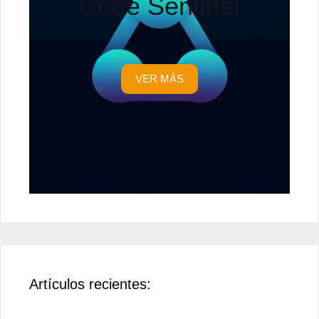
Code Sentinel
VER MÁS
Artículos recientes: