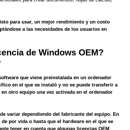
isto para usar, un mejor rendimiento y un costo
aptándose a las necesidades de los usuarios en
icencia de Windows OEM?
r
oftware que viene preinstalada en un ordenador
ífico en el que se instaló y no se puede transferir a
r en otro equipo
una vez activada en el ordenador
e variar dependiendo del fabricante del equipo. En
n de
por vida
o hasta que el hardware en el que se
tante tener en cuenta que algunas licencias OEM