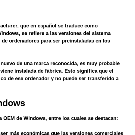
acturer, que en español se traduce como
indows, se refiere a las versiones del sistema
s de ordenadores para ser preinstaladas en los
 nuevo de una marca reconocida, es muy probable
ene instalada de fábrica. Esto significa que el
ico de ese ordenador y no puede ser transferido a
indows
cia OEM de Windows, entre los cuales se destacan:
 ser más económicas que las versiones comerciales