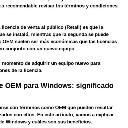
 es recomendable revisar los términos y condiciones
licencia de venta al público (Retail) es que la
que se instaló, mientras que la segunda se puede
ias OEM suelen ser más económicas que las licencias
 en conjunto con un nuevo equipo.
al momento de adquirir un equipo nuevo para
nes de la licencia.
re OEM para Windows: significado
rarse con términos como OEM que pueden resultar
ados con ellos. En este artículo, vamos a explicar
de Windows y cuáles son sus beneficios.