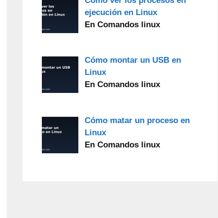
Cómo ver los procesos en
ejecución en Linux
En Comandos linux
Cómo montar un USB en
Linux
En Comandos linux
Cómo matar un proceso en
Linux
En Comandos linux