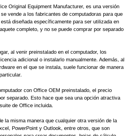
ice Original Equipment Manufacturer, es una versión
e se vende a los fabricantes de computadoras para que
e está diseñada específicamente para ser utilizada en
aquete completo, y no se puede comprar por separado
ar, al venir preinstalado en el computador, los
licencia adicional o instalarlo manualmente. Además, al
rdware en el que se instala, suele funcionar de manera
articular.
computador con Office OEM preinstalado, el precio
por separado. Esto hace que sea una opción atractiva
uite de Office incluida.
de la misma manera que cualquier otra versión de la
cel, PowerPoint y Outlook, entre otros, que son
personales para crear documentos, hojas de cálculo,