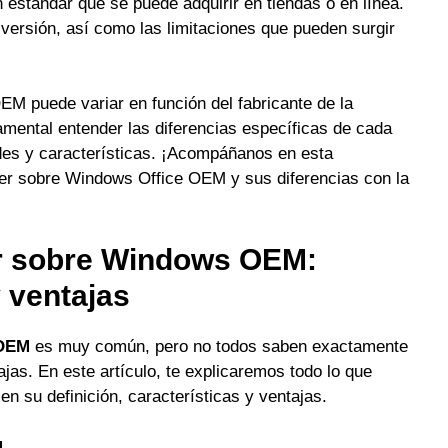
n estándar que se puede adquirir en tiendas o en línea.
versión, así como las limitaciones que pueden surgir
M puede variar en función del fabricante de la
amental entender las diferencias específicas de cada
des y características. ¡Acompáñanos en esta
ber sobre Windows Office OEM y sus diferencias con la
er sobre Windows OEM:
y ventajas
OEM
es muy común, pero no todos saben exactamente
ajas. En este artículo, te explicaremos todo lo que
 su definición, características y ventajas.