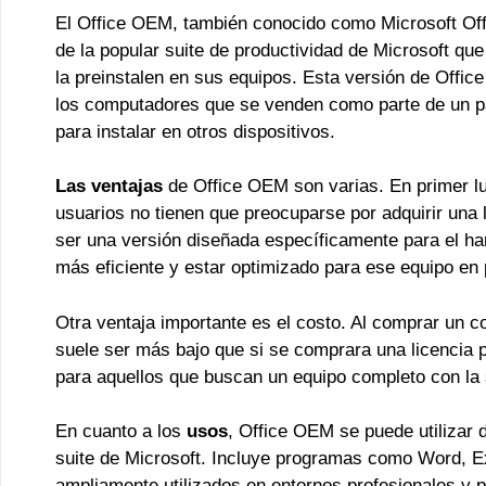
El Office OEM, también conocido como Microsoft Off
de la popular suite de productividad de Microsoft qu
la preinstalen en sus equipos. Esta versión de Offic
los computadores que se venden como parte de un p
para instalar en otros dispositivos.
Las ventajas
de Office OEM son varias. En primer lug
usuarios no tienen que preocuparse por adquirir una 
ser una versión diseñada específicamente para el ha
más eficiente y estar optimizado para ese equipo en p
Otra ventaja importante es el costo. Al comprar un 
suele ser más bajo que si se comprara una licencia 
para aquellos que buscan un equipo completo con la s
En cuanto a los
usos
, Office OEM se puede utilizar 
suite de Microsoft. Incluye programas como Word, Ex
ampliamente utilizados en entornos profesionales y 