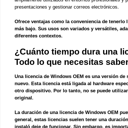
presentaciones y gestionar correos electrónicos.
Ofrece ventajas como la conveniencia de tenerlo l
más bajo. Sus usos son variados y versátiles, ad
diferentes contextos.
¿Cuánto tiempo dura una l
Todo lo que necesitas sabe
Una licencia de Windows OEM es una versión de s
nuevo. Esta licencia está ligada al hardware espec
otro dispositivo. Por lo tanto,
no se puede utiliza
original.
La duración de una licencia de Windows OEM pued
general, estas licencias suelen tener una duració
instaló deje de funcionar. Sin embargo, es impor