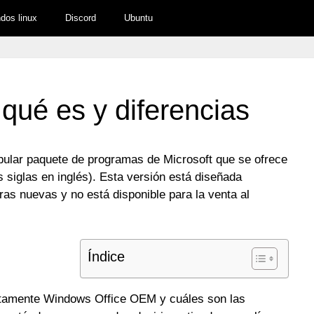
os linux
Discord
Ubuntu
ué es y diferencias
ular paquete de programas de Microsoft que se ofrece
s siglas en inglés). Esta versión está diseñada
as nuevas y no está disponible para la venta al
Índice
ctamente Windows Office OEM y cuáles son las