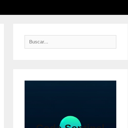
Buscar: