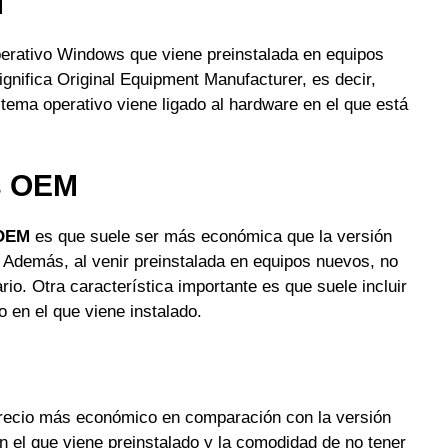
M
operativo Windows que viene preinstalada en equipos
gnifica Original Equipment Manufacturer, es decir,
istema operativo viene ligado al hardware en el que está
s OEM
OEM
es que suele ser más económica que la versión
. Además, al venir preinstalada en equipos nuevos, no
rio. Otra característica importante es que suele incluir
 en el que viene instalado.
recio más económico en comparación con la versión
en el que viene preinstalado y la comodidad de no tener