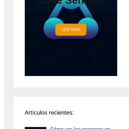
Code Sentinel
VER MÁS
Artículos recientes: