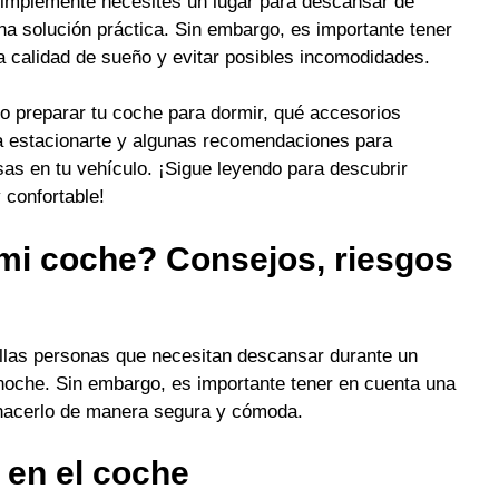
simplemente necesites un lugar para descansar de
a solución práctica. Sin embargo, es importante tener
a calidad de sueño y evitar posibles incomodidades.
o preparar tu coche para dormir, qué accesorios
ra estacionarte y algunas recomendaciones para
as en tu vehículo. ¡Sigue leyendo para descubrir
confortable!
mi coche? Consejos, riesgos
llas personas que necesitan descansar durante un
a noche. Sin embargo, es importante tener en cuenta una
 hacerlo de manera segura y cómoda.
 en el coche