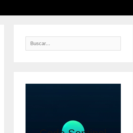
Buscar: