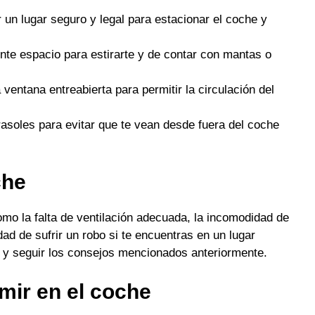
 un lugar seguro y legal para estacionar el coche y
nte espacio para estirarte y de contar con mantas o
entana entreabierta para permitir la circulación del
rasoles para evitar que te vean desde fuera del coche
che
omo la falta de ventilación adecuada, la incomodidad de
ad de sufrir un robo si te encuentras en un lugar
s y seguir los consejos mencionados anteriormente.
ir en el coche