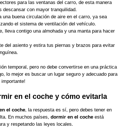
otectores para las ventanas del carro, de esta manera
ás descansar con mayor tranquilidad.
una buena circulación de aire en el carro, ya sea
izando el sistema de ventilación del vehículo.
e, lleva contigo una almohada y una manta para hacer
e del asiento y estira tus piernas y brazos para evitar
anguínea.
ión temporal, pero no debe convertirse en una práctica
rgo, lo mejor es buscar un lugar seguro y adecuado para
 importante!
rmir en el coche y cómo evitarla
en el coche
, la respuesta es sí, pero debes tener en
ulta. En muchos países,
dormir en el coche
está
a y respetando las leyes locales.