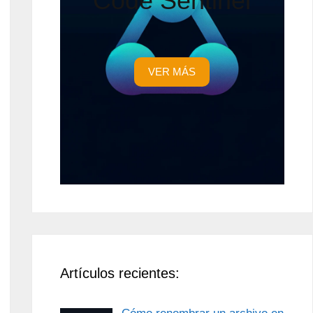
Code Sentinel
VER MÁS
Artículos recientes: