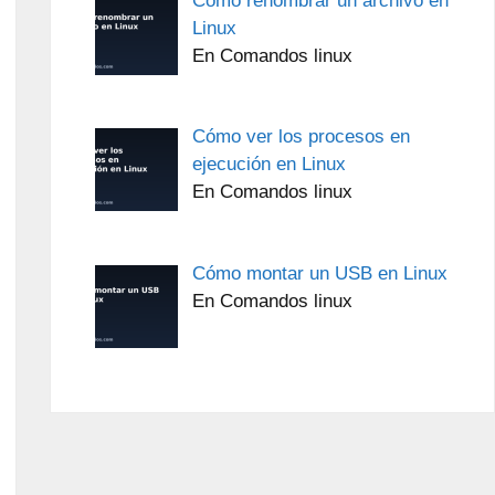
Cómo renombrar un archivo en
Linux
En Comandos linux
Cómo ver los procesos en
ejecución en Linux
En Comandos linux
Cómo montar un USB en Linux
En Comandos linux