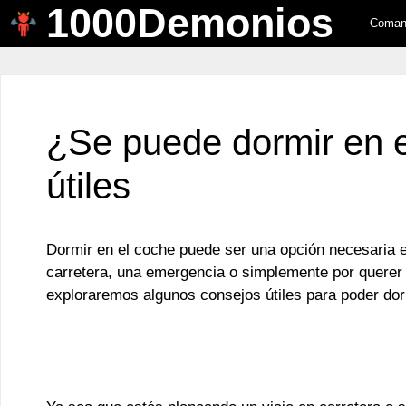
1000Demonios
Saltar
Comand
al
contenido
¿Se puede dormir en 
útiles
Dormir en el coche puede ser una opción necesaria en
carretera, una emergencia o simplemente por querer 
exploraremos algunos consejos útiles para poder do