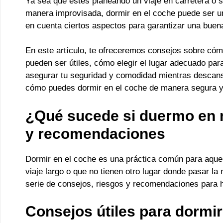
Ya sea que estés planeando un viaje en carretera o 
manera improvisada, dormir en el coche puede ser un
en cuenta ciertos aspectos para garantizar una buen
En este artículo, te ofreceremos consejos sobre cóm
pueden ser útiles, cómo elegir el lugar adecuado pa
asegurar tu seguridad y comodidad mientras descans
cómo puedes dormir en el coche de manera segura y 
¿Qué sucede si duermo en 
y recomendaciones
Dormir en el coche es una práctica común para aque
viaje largo o que no tienen otro lugar donde pasar l
serie de consejos, riesgos y recomendaciones para
Consejos útiles para dormir