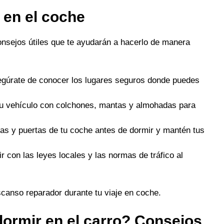
 en el coche
onsejos útiles que te ayudarán a hacerlo de manera
asegúrate de conocer los lugares seguros donde puedes
 tu vehículo con colchones, mantas y almohadas para
as y puertas de tu coche antes de dormir y mantén tus
 con las leyes locales y las normas de tráfico al
scanso reparador durante tu viaje en coche.
ormir en el carro? Consejos