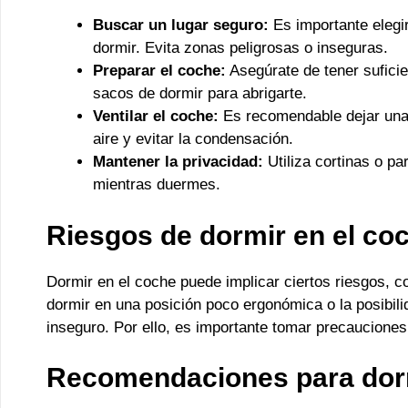
Buscar un lugar seguro:
Es importante elegir
dormir. Evita zonas peligrosas o inseguras.
Preparar el coche:
Asegúrate de tener suficie
sacos de dormir para abrigarte.
Ventilar el coche:
Es recomendable dejar una v
aire y evitar la condensación.
Mantener la privacidad:
Utiliza cortinas o pa
mientras duermes.
Riesgos de dormir en el co
Dormir en el coche puede implicar ciertos riesgos, c
dormir en una posición poco ergonómica o la posibilid
inseguro. Por ello, es importante tomar precaucione
Recomendaciones para dorm