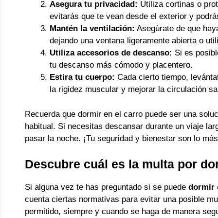
Asegura tu privacidad:
Utiliza cortinas o pr
evitarás que te vean desde el exterior y podr
Mantén la ventilación:
Asegúrate de que haya 
dejando una ventana ligeramente abierta o util
Utiliza accesorios de descanso:
Si es posibl
tu descanso más cómodo y placentero.
Estira tu cuerpo:
Cada cierto tiempo, levántat
la rigidez muscular y mejorar la circulación s
Recuerda que dormir en el carro puede ser una soluc
habitual. Si necesitas descansar durante un viaje la
pasar la noche. ¡Tu seguridad y bienestar son lo más
Descubre cuál es la multa por do
Si alguna vez te has preguntado si se puede
dormir 
cuenta ciertas normativas para evitar una posible m
permitido, siempre y cuando se haga de manera segur