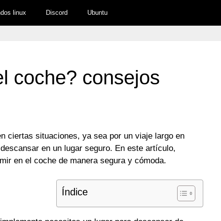
os linux
Discord
Ubuntu
el coche? consejos
 ciertas situaciones, ya sea por un viaje largo en
descansar en un lugar seguro. En este artículo,
rmir en el coche de manera segura y cómoda.
Índice