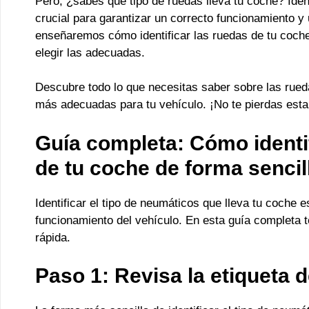
Pero, ¿sabes qué tipo de ruedas lleva tu coche? Identi
crucial para garantizar un correcto funcionamiento y 
enseñaremos cómo identificar las ruedas de tu coche
elegir las adecuadas.
Descubre todo lo que necesitas saber sobre las rued
más adecuadas para tu vehículo. ¡No te pierdas esta
Guía completa: Cómo identif
de tu coche de forma sencil
Identificar el tipo de neumáticos que lleva tu coche 
funcionamiento del vehículo. En esta guía completa 
rápida.
Paso 1: Revisa la etiqueta d