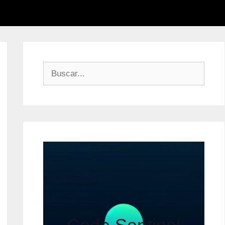
Buscar: