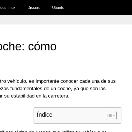
os linux
Discord
Ubuntu
coche: cómo
tro vehículo, es importante conocer cada una de sus
ezas fundamentales de un coche, ya que son las
su estabilidad en la carretera.
Índice