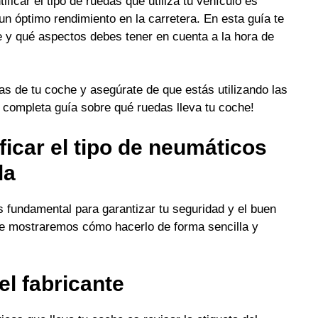
ficar el tipo de ruedas que utiliza tu vehículo es
un óptimo rendimiento en la carretera. En esta guía te
 y qué aspectos debes tener en cuenta a la hora de
as de tu coche y asegúrate de que estás utilizando las
 completa guía sobre qué ruedas lleva tu coche!
icar el tipo de neumáticos
la
es fundamental para garantizar tu seguridad y el buen
te mostraremos cómo hacerlo de forma sencilla y
el fabricante