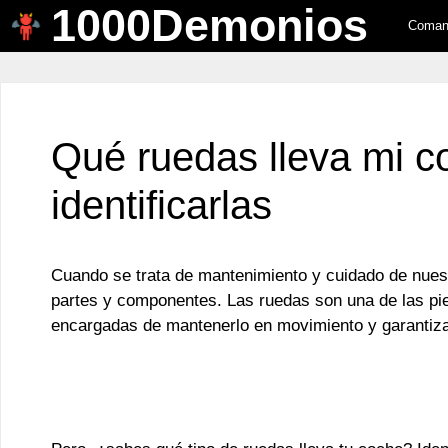
1000Demonios
Saltar
Comand
al
contenido
Qué ruedas lleva mi 
identificarlas
Cuando se trata de mantenimiento y cuidado de nues
partes y componentes. Las ruedas son una de las pi
encargadas de mantenerlo en movimiento y garantizar 