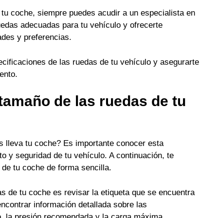
a tu coche, siempre puedes acudir a un especialista en
ruedas adecuadas para tu vehículo y ofrecerte
des y preferencias.
cificaciones de las ruedas de tu vehículo y asegurarte
ento.
tamaño de las ruedas de tu
 lleva tu coche? Es importante conocer esta
o y seguridad de tu vehículo. A continuación, te
de tu coche de forma sencilla.
as de tu coche es revisar la etiqueta que se encuentra
encontrar información detallada sobre las
o, la presión recomendada y la carga máxima.