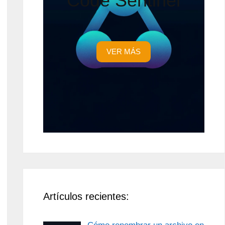
Code Sentinel
VER MÁS
Artículos recientes: