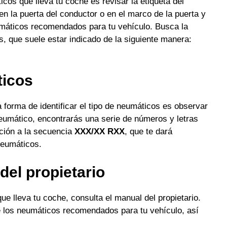
icos que lleva tu coche es revisar la etiqueta del
en la puerta del conductor o en el marco de la puerta y
umáticos recomendados para tu vehículo. Busca la
, que suele estar indicado de la siguiente manera:
ticos
a forma de identificar el tipo de neumáticos es observar
neumático, encontrarás una serie de números y letras
nción a la secuencia
XXX/XX RXX
, que te dará
neumáticos.
del propietario
ue lleva tu coche, consulta el manual del propietario.
re los neumáticos recomendados para tu vehículo, así