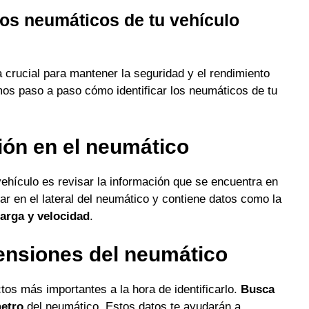
los neumáticos de tu vehículo
a crucial para mantener la seguridad y el rendimiento
mos paso a paso cómo identificar los neumáticos de tu
ión en el neumático
vehículo es revisar la información que se encuentra en
ar en el lateral del neumático y contiene datos como la
carga y velocidad
.
ensiones del neumático
os más importantes a la hora de identificarlo.
Busca
etro
del neumático. Estos datos te ayudarán a