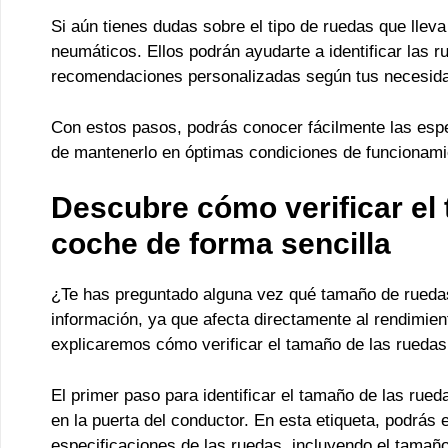
Si aún tienes dudas sobre el tipo de ruedas que llev
neumáticos. Ellos podrán ayudarte a identificar las 
recomendaciones personalizadas según tus necesida
Con estos pasos, podrás conocer fácilmente las espe
de mantenerlo en óptimas condiciones de funcionami
Descubre cómo verificar el 
coche de forma sencilla
¿Te has preguntado alguna vez qué tamaño de ruedas
información, ya que afecta directamente al rendimient
explicaremos cómo verificar el tamaño de las ruedas 
El primer paso para identificar el tamaño de las rued
en la puerta del conductor. En esta etiqueta, podrás 
especificaciones de las ruedas, incluyendo el tamañ