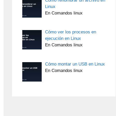
Cómo renombrar un archivo en
Linux
En Comandos linux
Cómo ver los procesos en
ejecución en Linux
En Comandos linux
Cómo montar un USB en Linux
En Comandos linux