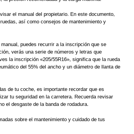
evisar el manual del propietario. En este documento,
s ruedas, así como consejos de mantenimiento y
l manual, puedes recurrir a la inscripción que se
pción, verás una serie de números y letras que
ves la inscripción «205/55R16», significa que la rueda
neumático del 55% del ancho y un diámetro de llanta de
das de tu coche, es importante recordar que es
zar tu seguridad en la carretera. Recuerda revisar
mo el desgaste de la banda de rodadura.
rmadas sobre el mantenimiento y cuidado de tus