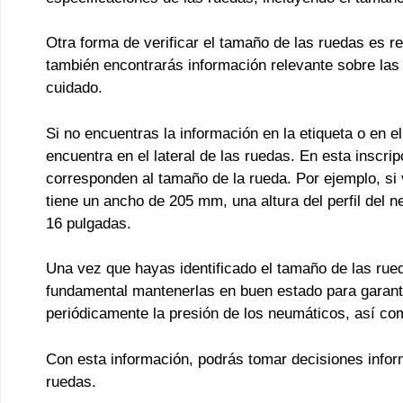
Otra forma de verificar el tamaño de las ruedas es r
también encontrarás información relevante sobre la
cuidado.
Si no encuentras la información en la etiqueta o en e
encuentra en el lateral de las ruedas. En esta inscri
corresponden al tamaño de la rueda. Por ejemplo, si 
tiene un ancho de 205 mm, una altura del perfil del 
16 pulgadas.
Una vez que hayas identificado el tamaño de las rue
fundamental mantenerlas en buen estado para garanti
periódicamente la presión de los neumáticos, así co
Con esta información, podrás tomar decisiones info
ruedas.