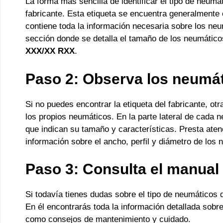
La forma más sencilla de identificar el tipo de neumát
fabricante. Esta etiqueta se encuentra generalmente 
contiene toda la información necesaria sobre los ne
sección donde se detalla el tamaño de los neumáticos
XXX/XX RXX
.
Paso 2: Observa los neumá
Si no puedes encontrar la etiqueta del fabricante, otr
los propios neumáticos. En la parte lateral de cada 
que indican su tamaño y características. Presta ate
información sobre el ancho, perfil y diámetro de los 
Paso 3: Consulta el manual 
Si todavía tienes dudas sobre el tipo de neumáticos q
En él encontrarás toda la información detallada sob
como consejos de mantenimiento y cuidado.