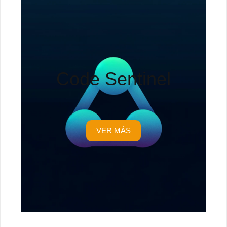
Code Sentinel
VER MÁS