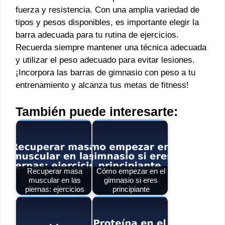
fuerza y resistencia. Con una amplia variedad de
tipos y pesos disponibles, es importante elegir la
barra adecuada para tu rutina de ejercicios.
Recuerda siempre mantener una técnica adecuada
y utilizar el peso adecuado para evitar lesiones.
¡Incorpora las barras de gimnasio con peso a tu
entrenamiento y alcanza tus metas de fitness!
También puede interesarte:
Recuperar masa
Cómo empezar en el
muscular en las
gimnasio si eres
piernas: ejercicios
principiante