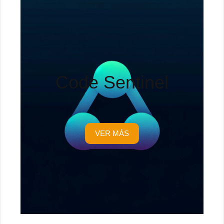
Code Sentinel
VER MÁS